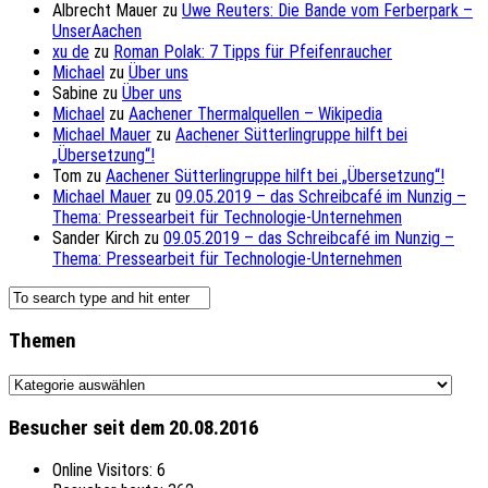
Albrecht Mauer
zu
Uwe Reuters: Die Bande vom Ferberpark –
UnserAachen
xu de
zu
Roman Polak: 7 Tipps für Pfeifenraucher
Michael
zu
Über uns
Sabine
zu
Über uns
Michael
zu
Aachener Thermalquellen – Wikipedia
Michael Mauer
zu
Aachener Sütterlingruppe hilft bei
„Übersetzung“!
Tom
zu
Aachener Sütterlingruppe hilft bei „Übersetzung“!
Michael Mauer
zu
09.05.2019 – das Schreibcafé im Nunzig –
Thema: Pressearbeit für Technologie-Unternehmen
Sander Kirch
zu
09.05.2019 – das Schreibcafé im Nunzig –
Thema: Pressearbeit für Technologie-Unternehmen
Themen
Themen
Besucher seit dem 20.08.2016
Online Visitors:
6