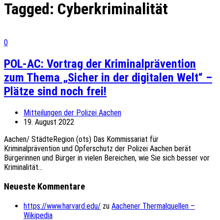
Tagged:
Cyberkriminalität
0
POL-AC: Vortrag der Kriminalprävention
zum Thema „Sicher in der digitalen Welt“ –
Plätze sind noch frei!
Mitteilungen der Polizei Aachen
19. August 2022
Aachen/ StädteRegion (ots) Das Kommissariat für
Kriminalprävention und Opferschutz der Polizei Aachen berät
Bürgerinnen und Bürger in vielen Bereichen, wie Sie sich besser vor
Kriminalität...
Neueste Kommentare
https://www.harvard.edu/
zu
Aachener Thermalquellen –
Wikipedia