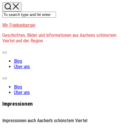
Skip
to
content
Wir Frankenberger
Geschichten, Bilder und Informationen aus Aachens schönstem
Viertel und der Region
Expand
Menu
Blog
Über uns
Expand
Menu
Blog
Über uns
Impressionen
Impressionen auch Aachen's schönstem Viertel