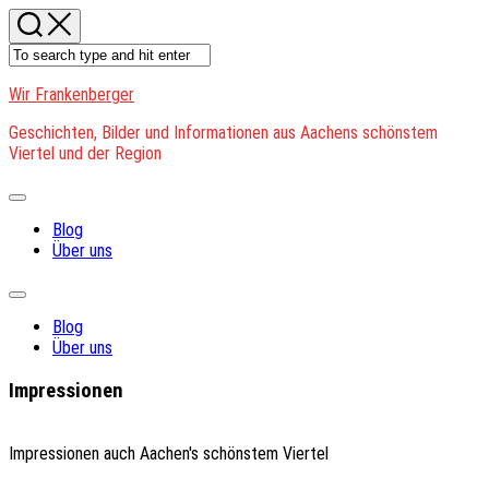
Skip
to
content
Wir Frankenberger
Geschichten, Bilder und Informationen aus Aachens schönstem
Viertel und der Region
Expand
Menu
Blog
Über uns
Expand
Menu
Blog
Über uns
Impressionen
Impressionen auch Aachen's schönstem Viertel