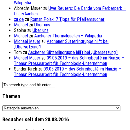
Wikipedia
Albrecht Mauer
zu
Uwe Reuters: Die Bande vom Ferberpark –
UnserAachen
xu de
zu
Roman Polak: 7 Tipps für Pfeifenraucher
Michael
zu
Über uns
Sabine
zu
Über uns
Michael
zu
Aachener Thermalquellen – Wikipedia
Michael Mauer
zu
Aachener Sütterlingruppe hilft bei
„Übersetzung“!
Tom
zu
Aachener Sütterlingruppe hilft bei „Übersetzung“!
Michael Mauer
zu
09.05.2019 – das Schreibcafé im Nunzig –
Thema: Pressearbeit für Technologie-Unternehmen
Sander Kirch
zu
09.05.2019 – das Schreibcafé im Nunzig –
Thema: Pressearbeit für Technologie-Unternehmen
Themen
Themen
Besucher seit dem 20.08.2016