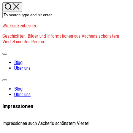
Skip
to
content
Wir Frankenberger
Geschichten, Bilder und Informationen aus Aachens schönstem
Viertel und der Region
Expand
Menu
Blog
Über uns
Expand
Menu
Blog
Über uns
Impressionen
Impressionen auch Aachen's schönstem Viertel