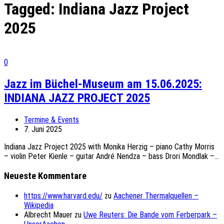
Tagged:
Indiana Jazz Project
2025
0
Jazz im Büchel-Museum am 15.06.2025:
INDIANA JAZZ PROJECT 2025
Termine & Events
7. Juni 2025
Indiana Jazz Project 2025 with Monika Herzig – piano Cathy Morris
– violin Peter Kienle – guitar André Nendza – bass Drori Mondlak –...
Neueste Kommentare
https://www.harvard.edu/
zu
Aachener Thermalquellen –
Wikipedia
Albrecht Mauer
zu
Uwe Reuters: Die Bande vom Ferberpark –