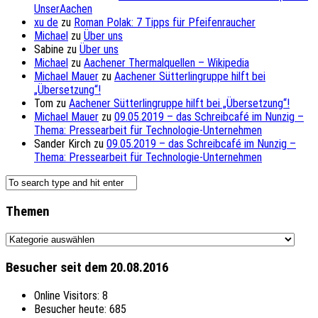
UnserAachen
xu de
zu
Roman Polak: 7 Tipps für Pfeifenraucher
Michael
zu
Über uns
Sabine
zu
Über uns
Michael
zu
Aachener Thermalquellen – Wikipedia
Michael Mauer
zu
Aachener Sütterlingruppe hilft bei
„Übersetzung“!
Tom
zu
Aachener Sütterlingruppe hilft bei „Übersetzung“!
Michael Mauer
zu
09.05.2019 – das Schreibcafé im Nunzig –
Thema: Pressearbeit für Technologie-Unternehmen
Sander Kirch
zu
09.05.2019 – das Schreibcafé im Nunzig –
Thema: Pressearbeit für Technologie-Unternehmen
Themen
Themen
Besucher seit dem 20.08.2016
Online Visitors:
8
Besucher heute:
685