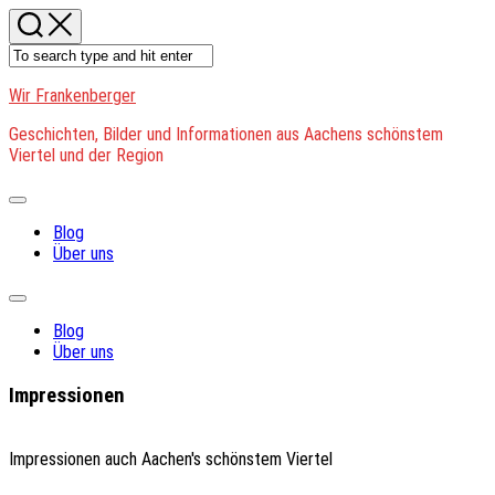
Skip
to
content
Wir Frankenberger
Geschichten, Bilder und Informationen aus Aachens schönstem
Viertel und der Region
Expand
Menu
Blog
Über uns
Expand
Menu
Blog
Über uns
Impressionen
Impressionen auch Aachen's schönstem Viertel