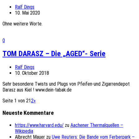
Ralf Dings
10. Mai 2020
Ohne weitere Worte.
0
TOM DARASZ – Die „AGED“- Serie
Ralf Dings
10. Oktober 2018
Sehr besondere Twists und Plugs von Pfeifen-und Zigarrendepot
Darasz aus Kiel ! www.dein-tabak.de
Seite 1 von 2
1
2
»
Neueste Kommentare
https://www.harvard.edu/
zu
Aachener Thermalquellen –
Wikipedia
Albrecht Mauer
zu
Uwe Reuters: Die Bande vom Ferberpark –