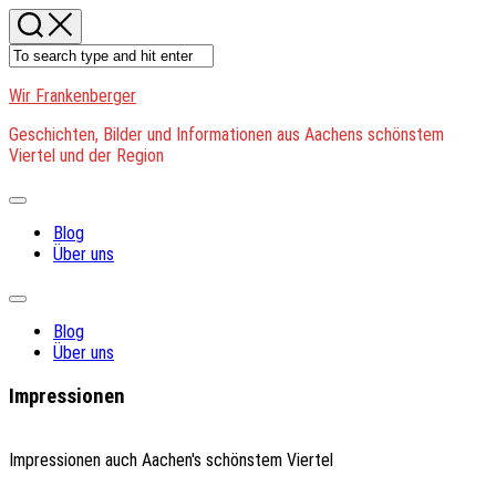
Skip
to
content
Wir Frankenberger
Geschichten, Bilder und Informationen aus Aachens schönstem
Viertel und der Region
Expand
Menu
Blog
Über uns
Expand
Menu
Blog
Über uns
Impressionen
Impressionen auch Aachen's schönstem Viertel