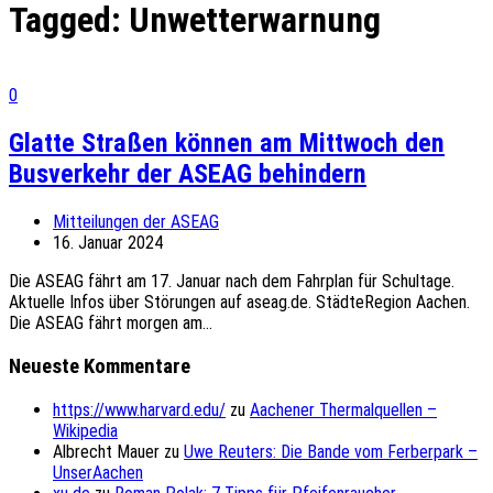
Tagged:
Unwetterwarnung
0
Glatte Straßen können am Mittwoch den
Busverkehr der ASEAG behindern
Mitteilungen der ASEAG
16. Januar 2024
Die ASEAG fährt am 17. Januar nach dem Fahrplan für Schultage.
Aktuelle Infos über Störungen auf aseag.de. StädteRegion Aachen.
Die ASEAG fährt morgen am...
Neueste Kommentare
https://www.harvard.edu/
zu
Aachener Thermalquellen –
Wikipedia
Albrecht Mauer
zu
Uwe Reuters: Die Bande vom Ferberpark –
UnserAachen