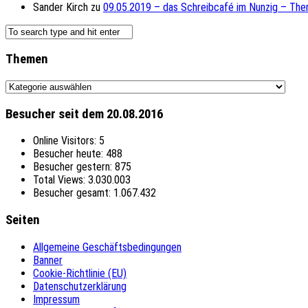
Sander Kirch
zu
09.05.2019 – das Schreibcafé im Nunzig – The
Themen
Themen
Besucher seit dem 20.08.2016
Online Visitors:
5
Besucher heute:
488
Besucher gestern:
875
Total Views:
3.030.003
Besucher gesamt:
1.067.432
Seiten
Allgemeine Geschäftsbedingungen
Banner
Cookie-Richtlinie (EU)
Datenschutzerklärung
Impressum