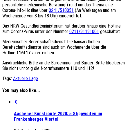
persönliche medizinische Beratung!) rund um das Thema eine
Corona-Info-Hotline über
0241/510051
(An Werktagen und am
Wochenende von 8 bis 18 Uhr) eingerichtet.
Das NRW-Gesundheitsministerium hat darüber hinaus eine Hotline
zum Corona-Virus unter der Nummer
0211/91191001
geschaltet.
Medizinischer Bereitschaftsdienst: Die hausärztlichen
Bereitschaftsdienste sind auch am Wochenende über die
Hotline
116117
zu erreichen.
Ausdrückliche Bitte an die Bürgerinnen und Bürger: Bitte blockieren
Sie nicht unnötig die Notrufnummern 110 und 112!
Tags:
Aktuelle Lage
You may also like...
0
Aachener Kunstroute 2020: 5 Stippvisiten im
Frankenberger Viertel