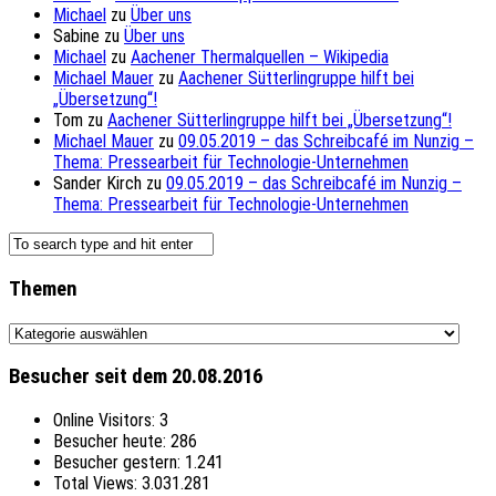
Michael
zu
Über uns
Sabine
zu
Über uns
Michael
zu
Aachener Thermalquellen – Wikipedia
Michael Mauer
zu
Aachener Sütterlingruppe hilft bei
„Übersetzung“!
Tom
zu
Aachener Sütterlingruppe hilft bei „Übersetzung“!
Michael Mauer
zu
09.05.2019 – das Schreibcafé im Nunzig –
Thema: Pressearbeit für Technologie-Unternehmen
Sander Kirch
zu
09.05.2019 – das Schreibcafé im Nunzig –
Thema: Pressearbeit für Technologie-Unternehmen
Themen
Themen
Besucher seit dem 20.08.2016
Online Visitors:
3
Besucher heute:
286
Besucher gestern:
1.241
Total Views:
3.031.281