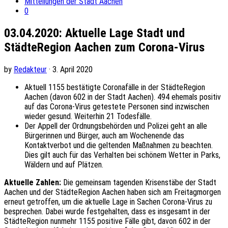
Mitteilungen der Stadt Aachen
0
03.04.2020: Aktuelle Lage Stadt und
StädteRegion Aachen zum Corona-Virus
by
Redakteur
· 3. April 2020
Aktuell 1155 bestätigte Coronafälle in der StädteRegion
Aachen (davon 602 in der Stadt Aachen). 494 ehemals positiv
auf das Corona-Virus getestete Personen sind inzwischen
wieder gesund. Weiterhin 21 Todesfälle.
Der Appell der Ordnungsbehörden und Polizei geht an alle
Bürgerinnen und Bürger, auch am Wochenende das
Kontaktverbot und die geltenden Maßnahmen zu beachten.
Dies gilt auch für das Verhalten bei schönem Wetter in Parks,
Wäldern und auf Plätzen.
Aktuelle Zahlen:
Die gemeinsam tagenden Krisenstäbe der Stadt
Aachen und der StädteRegion Aachen haben sich am Freitagmorgen
erneut getroffen, um die aktuelle Lage in Sachen Corona-Virus zu
besprechen. Dabei wurde festgehalten, dass es insgesamt in der
StädteRegion nunmehr 1155 positive Fälle gibt, davon 602 in der