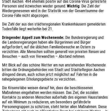
Stadt Aachen. 494 ehemals positiv auf das Corona-Virus getestete
Personen sind inzwischen wieder gesund.
Wichtig
: Die Zahl der
Wiedergenesenen wird in der Statistik von der Gesamtsumme der
Corona-Fälle nicht abgezogen.
Die Zahl der aus den städteregionalen Krankenhäusern gemeldeten
Todesfälle liegt weiterhin bei 21.
Dringender Appell zum Wochenende:
Die Bundesregierung und
die Landesregierungen haben alle Bürgerinnen und Bürger
aufgefordert, auf die üblichen Familienbesuche an Ostern zu
verzichten. Alle Menschen sollten generell von privaten Reisen und
Besuchen – auch von Verwandten – Abstand nehmen.
Mit Blick auf das schöne Wetter am nun anstehenden Wochenende
bitten die Ordnungsbehörden von Stadt und StädteRegion Aachen
dringend darum, auch schon jetzt möglichst auf Fahrten in die
nahegelegenen Erholungsgebiete zu verzichten.
Die Krisenstäbe weisen darauf hin, dass die beschlossenen
Maßnahmen eingehalten werden müssen. Das Ziel, die sozialen
Kontakte zu anderen Menschen außerhalb des eigenen Hausstandes
auf ein Minimum zu reduzieren, um besonders gefährdete
Personengruppen zu schützen, steht hinter allen Maßnahmen. Diese