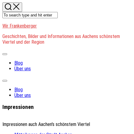
Skip
to
content
Wir Frankenberger
Geschichten, Bilder und Informationen aus Aachens schönstem
Viertel und der Region
Expand
Menu
Blog
Über uns
Expand
Menu
Blog
Über uns
Impressionen
Impressionen auch Aachen's schönstem Viertel