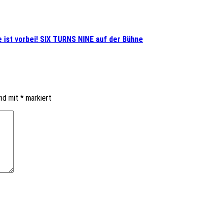
 ist vorbei! SIX TURNS NINE auf der Bühne
ind mit
*
markiert