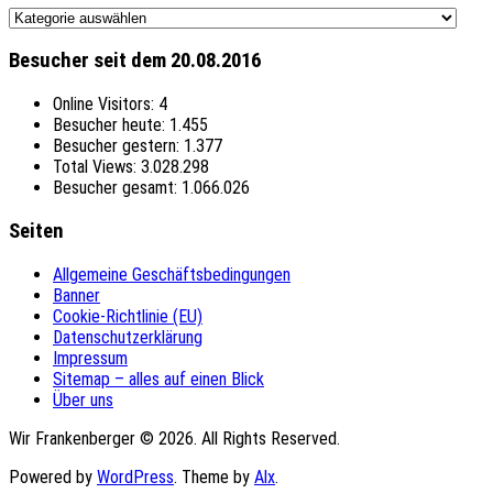
Themen
Besucher seit dem 20.08.2016
Online Visitors:
4
Besucher heute:
1.455
Besucher gestern:
1.377
Total Views:
3.028.298
Besucher gesamt:
1.066.026
Seiten
Allgemeine Geschäftsbedingungen
Banner
Cookie-Richtlinie (EU)
Datenschutzerklärung
Impressum
Sitemap – alles auf einen Blick
Über uns
Wir Frankenberger © 2026. All Rights Reserved.
Powered by
WordPress
. Theme by
Alx
.