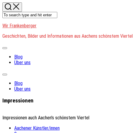
Skip
to
content
Wir Frankenberger
Geschichten, Bilder und Informationen aus Aachens schönstem Viertel
Expand
Menu
Blog
Über uns
Expand
Menu
Blog
Über uns
Impressionen
Impressionen auch Aachen's schönstem Viertel
Aachener Künstler/innen