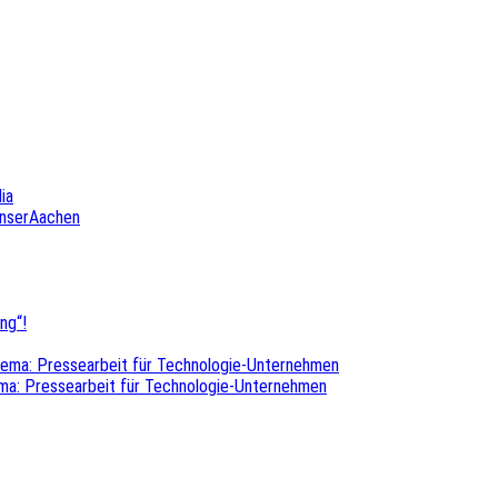
ia
UnserAachen
ng“!
hema: Pressearbeit für Technologie-Unternehmen
ma: Pressearbeit für Technologie-Unternehmen