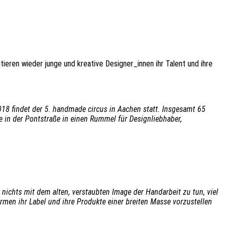
eren wieder junge und kreative Designer_innen ihr Talent und ihre
18 findet der 5. handmade circus in Aachen statt. Insgesamt 65
e in der Pontstraße in einen Rummel für Designliebhaber,
chts mit dem alten, verstaubten Image der Handarbeit zu tun, viel
rmen ihr Label und ihre Produkte einer breiten Masse vorzustellen