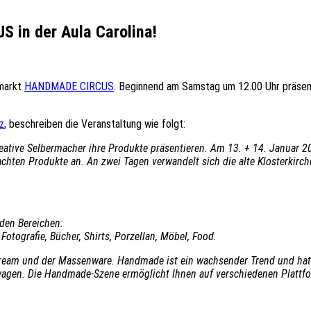
 in der Aula Carolina!
nmarkt
HANDMADE CIRCUS
. Beginnend am Samstag um 12.00 Uhr präsenti
z
, beschreiben die Veranstaltung wie folgt:
ative Selbermacher ihre Produkte präsentieren. Am 13. + 14. Januar 20
achten Produkte an. An zwei Tagen verwandelt sich die alte Klosterkirch
den Bereichen:
 Fotografie, Bücher, Shirts, Porzellan, Möbel, Food.
ream und der Massenware. Handmade ist ein wachsender Trend und hat ni
t wagen. Die Handmade-Szene ermöglicht Ihnen auf verschiedenen Plattfo