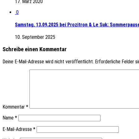
17. März 2020
0
Samstag, 13.09.2025 bei Prozitron & Le Suk: Sommerpause
10. September 2025
Schreibe einen Kommentar
Deine E-Mail-Adresse wird nicht veröffentlicht.
Erforderliche Felder s
Kommentar
*
Name
*
E-Mail-Adresse
*