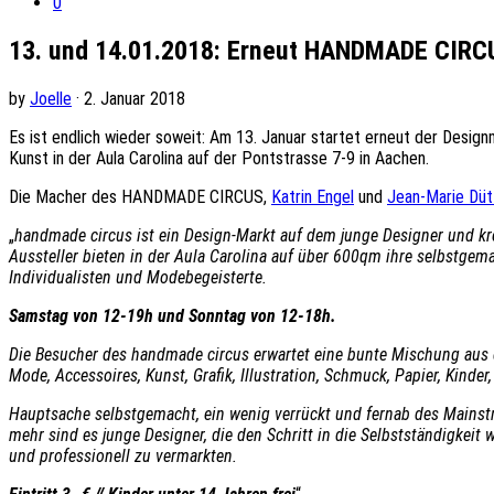
0
13. und 14.01.2018: Erneut HANDMADE CIRCUS
by
Joelle
· 2. Januar 2018
Es ist endlich wieder soweit: Am 13. Januar startet erneut der Desig
Kunst in der Aula Carolina auf der Pontstrasse 7-9 in Aachen.
Die Macher des HANDMADE CIRCUS,
Katrin Engel
und
Jean-Marie Düt
„
handmade circus ist ein Design-Markt auf dem junge Designer und kre
Aussteller bieten in der Aula Carolina auf über 600qm ihre selbstgem
Individualisten und Modebegeisterte.
Samstag von 12-19h und Sonntag von 12-18h.
Die Besucher des handmade circus erwartet eine bunte Mischung aus 
Mode, Accessoires, Kunst, Grafik, Illustration, Schmuck, Papier, Kinder,
Hauptsache selbstgemacht, ein wenig verrückt und fernab des Mainst
mehr sind es junge Designer, die den Schritt in die Selbstständigkei
und professionell zu vermarkten.