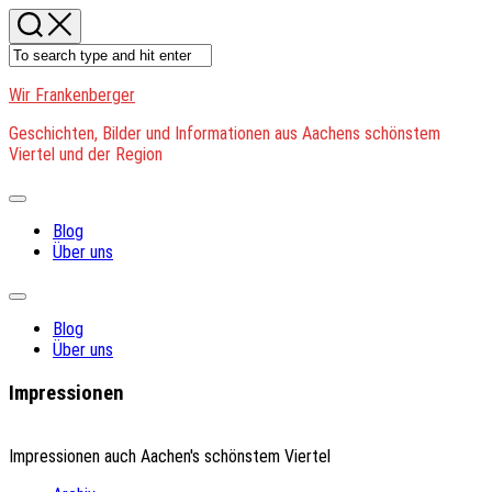
Skip
to
content
Wir Frankenberger
Geschichten, Bilder und Informationen aus Aachens schönstem
Viertel und der Region
Expand
Menu
Blog
Über uns
Expand
Menu
Blog
Über uns
Impressionen
Impressionen auch Aachen's schönstem Viertel