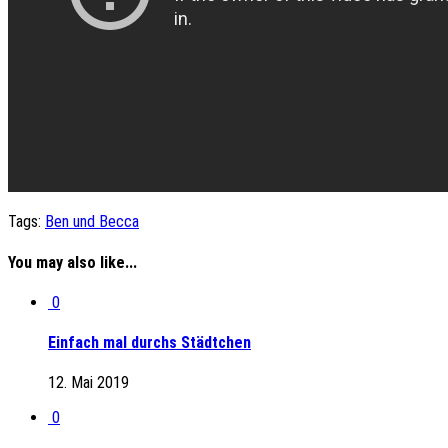
Tags:
Ben und Becca
You may also like...
0
Einfach mal durchs Städtchen
12. Mai 2019
0