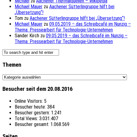
Michael
zu
Aachener Thermalquellen – Wikipedia
Michael Mauer
zu
Aachener Sütterlingruppe hilft bei
„Übersetzung“!
Tom
zu
Aachener Sütterlingruppe hilft bei „Übersetzung“!
Michael Mauer
zu
09.05.2019 – das Schreibcafé im Nunzig –
Thema: Pressearbeit für Technologie-Unternehmen
Sander Kirch
zu
09.05.2019 – das Schreibcafé im Nunzig –
Thema: Pressearbeit für Technologie-Unternehmen
Themen
Themen
Besucher seit dem 20.08.2016
Online Visitors:
5
Besucher heute:
384
Besucher gestern:
1.241
Total Views:
3.031.407
Besucher gesamt:
1.068.569
Seiten