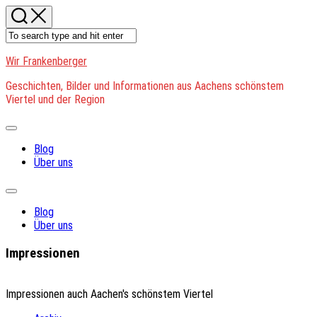
Skip
to
content
Wir Frankenberger
Geschichten, Bilder und Informationen aus Aachens schönstem
Viertel und der Region
Expand
Menu
Blog
Über uns
Expand
Menu
Blog
Über uns
Impressionen
Impressionen auch Aachen's schönstem Viertel