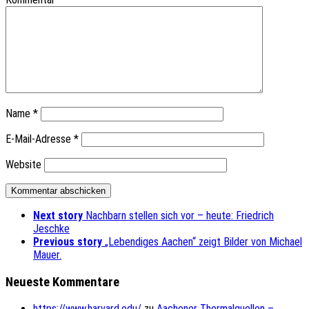
Name
*
E-Mail-Adresse
*
Website
Next story
Nachbarn stellen sich vor – heute: Friedrich
Jeschke
Previous story
„Lebendiges Aachen“ zeigt Bilder von Michael
Mauer.
Neueste Kommentare
https://www.harvard.edu/
zu
Aachener Thermalquellen –