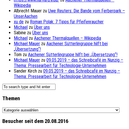
Wikipedia
Albrecht Mauer
zu
Uwe Reuters: Die Bande vom Ferberpark –
UnserAachen
xu de
zu
Roman Polak: 7 Tipps für Pfeifenraucher
Michael
zu
Über uns
Sabine
zu
Über uns
Michael
zu
Aachener Thermalquellen – Wikipedia
Michael Mauer
zu
Aachener Sütterlingruppe hilft bei
„Übersetzung“!
Tom
zu
Aachener Sütterlingruppe hilft bei „Übersetzung“!
Michael Mauer
zu
09.05.2019 – das Schreibcafé im Nunzig –
Thema: Pressearbeit für Technologie-Unternehmen
Sander Kirch
zu
09.05.2019 – das Schreibcafé im Nunzig –
Thema: Pressearbeit für Technologie-Unternehmen
Themen
Themen
Besucher seit dem 20.08.2016