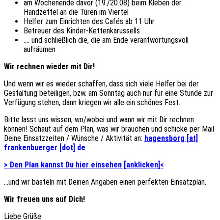
am Wochenende davor (19./20.08) beim Kleben der
Handzettel an die Türen im Viertel
Helfer zum Einrichten des Cafés ab 11 Uhr
Betreuer des Kinder-Kettenkarussells
…. und schließlich die, die am Ende verantwortungsvoll
aufräumen
Wir rechnen wieder mit Dir!
Und wenn wir es wieder schaffen, dass sich viele Helfer bei der
Gestaltung beteiligen, bzw. am Sonntag auch nur für eine Stunde zur
Verfügung stehen, dann kriegen wir alle ein schönes Fest.
Bitte lasst uns wissen, wo/wobei und wann wir mit Dir rechnen
können! Schaut auf dem Plan, was wir brauchen und schicke per Mail
Deine Einsatzzeiten / Wünsche / Aktivität an:
hagensborg [at]
frankenbuerger [dot] de
> Den Plan kannst Du hier einsehen [anklicken]<
…und wir basteln mit Deinen Angaben einen perfekten Einsatzplan.
Wir freuen uns auf Dich!
Liebe Grüße