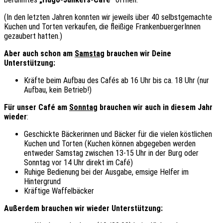
(In den letzten Jahren konnten wir jeweils über 40 selbstgemachte
Kuchen und Torten verkaufen, die fleißige FrankenbuergerInnen
gezaubert hatten.)
Aber auch schon am
Samstag
brauchen wir Deine
Unterstützung:
Kräfte beim Aufbau des Cafés ab 16 Uhr bis ca. 18 Uhr (nur
Aufbau, kein Betrieb!)
Für unser Café am
Sonntag
brauchen wir auch in diesem Jahr
wieder
:
Geschickte Bäckerinnen und Bäcker für die vielen köstlichen
Kuchen und Torten (Kuchen können abgegeben werden
entweder Samstag zwischen 13-15 Uhr in der Burg oder
Sonntag vor 14 Uhr direkt im Café)
Ruhige Bedienung bei der Ausgabe, emsige Helfer im
Hintergrund
Kräftige Waffelbäcker
Außerdem brauchen wir wieder Unterstützung: