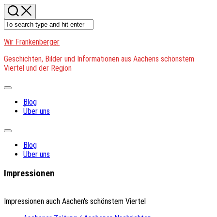
Skip
to
content
Wir Frankenberger
Geschichten, Bilder und Informationen aus Aachens schönstem
Viertel und der Region
Expand
Menu
Blog
Über uns
Expand
Menu
Blog
Über uns
Impressionen
Impressionen auch Aachen's schönstem Viertel