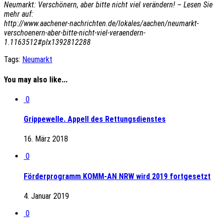
Neumarkt: Verschönern, aber bitte nicht viel verändern! – Lesen Sie
mehr auf:
http://www.aachener-nachrichten.de/lokales/aachen/neumarkt-
verschoenern-aber-bitte-nicht-viel-veraendern-
1.1163512#plx1392812288
Tags:
Neumarkt
You may also like...
0
Grippewelle. Appell des Rettungsdienstes
16. März 2018
0
Förderprogramm KOMM-AN NRW wird 2019 fortgesetzt
4. Januar 2019
0