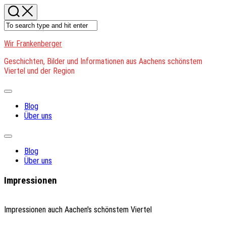
Skip
to
content
Wir Frankenberger
Geschichten, Bilder und Informationen aus Aachens schönstem
Viertel und der Region
Expand
Menu
Blog
Über uns
Expand
Menu
Blog
Über uns
Impressionen
Impressionen auch Aachen's schönstem Viertel