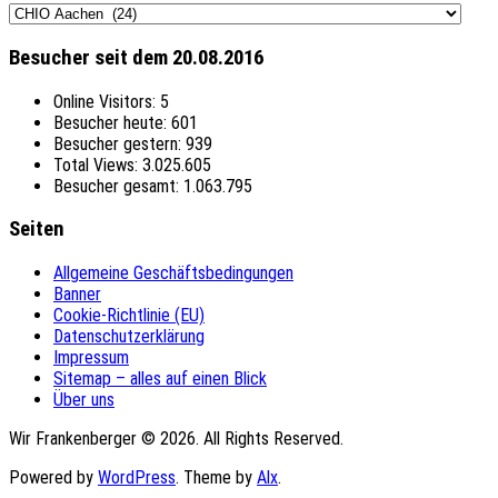
Themen
Besucher seit dem 20.08.2016
Online Visitors:
5
Besucher heute:
601
Besucher gestern:
939
Total Views:
3.025.605
Besucher gesamt:
1.063.795
Seiten
Allgemeine Geschäftsbedingungen
Banner
Cookie-Richtlinie (EU)
Datenschutzerklärung
Impressum
Sitemap – alles auf einen Blick
Über uns
Wir Frankenberger © 2026. All Rights Reserved.
Powered by
WordPress
. Theme by
Alx
.