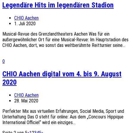
Legendäre Hits im legendären Stadion
CHIO Aachen
1. Juli 2020
Musical-Revue des Grenzlandtheaters Aachen Was für ein
außergewöhnlicher Ort für eine Musical-Revue: Im Hauptstadion des
CHIO Aachen, dort, wo sonst das weltberühmte Reitturnier seine...
0
CHIO Aachen digital vom 4. bis 9. August
2020
CHIO Aachen
28. Mai 2020
Perfekter Mix aus virtuellen Erfahrungen, Social Media, Sport und
Unterhaltung Das O steht für online: Aus dem „Concours Hippique
International Officiel“ wird ein einziges...
Seite 2 von 5
«
1
2
3
4
5
»