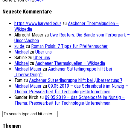
Neueste Kommentare
https://www.harvard.edu/
zu
Aachener Thermalquellen –
Wikipedia
Albrecht Mauer
zu
Uwe Reuters: Die Bande vom Ferberpark –
UnserAachen
xu de
zu
Roman Polak: 7 Tipps für Pfeifenraucher
Michael
zu
Über uns
Sabine
zu
Über uns
Michael
zu
Aachener Thermalquellen – Wikipedia
Michael Mauer
zu
Aachener Sütterlingruppe hilft bei
„Übersetzung“!
Tom
zu
Aachener Sütterlingruppe hilft bei „Übersetzung“!
Michael Mauer
zu
09.05.2019 – das Schreibcafé im Nunzig –
Thema: Pressearbeit für Technologie-Unternehmen
Sander Kirch
zu
09.05.2019 – das Schreibcafé im Nunzig –
Thema: Pressearbeit für Technologie-Unternehmen
Themen