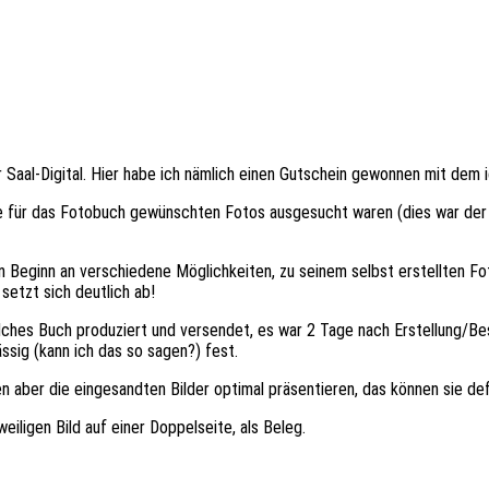
Saal-Digital. Hier habe ich nämlich einen Gutschein gewonnen mit dem ic
 für das Fotobuch gewünschten Fotos ausgesucht waren (dies war der a
on Beginn an verschiedene Möglichkeiten, zu
seinem selbst erstellten F
setzt sich deutlich ab!
olches Buch produziert und versendet, es war 2 Tage nach Erstellung/Bes
ssig (kann ich das so sagen?) fest.
 aber die eingesandten Bilder optimal präsentieren, das können sie defi
iligen Bild auf einer Doppelseite, als Beleg.