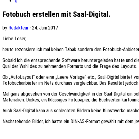
0
Fotobuch erstellen mit Saal-Digital.
by
Redakteur
· 24. Juni 2017
Liebe Leser,
heute rezensiere ich mal keinen Tabak sondern den Fotobuch-Anbieter 
Sobald ich die entsprechende Software heruntergeladen hatte und die
Qual der Wahl des zu nehmenden Formats und die Frage des Layouts.
Ob „AutoLayout“ oder eine „Leere Vorlage“ etc., Saal-Digital bietet v
Fotobuchanbieter im Netz durchaus vergleichbar. Das Resultat jedoch 
Mal ganz abgesehen von der Geschwindigkeit in der Saal-Digital ein s
Materialien. Dickes, erstklassiges Fotopapier, die Buchseiten kartonmä
Auch Saal-Digital kann aus schlechten Bildern keine Kunstwerke machen
Nachstehende Bilder, ich hatte ein DIN-A5-Format gewählt mit dem jewe