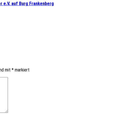
r e.V. auf Burg Frankenberg
ind mit
*
markiert