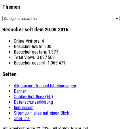
Themen
Themen
Besucher seit dem 20.08.2016
Online Visitors:
4
Besucher heute:
900
Besucher gestern:
1.377
Total Views:
3.027.568
Besucher gesamt:
1.065.471
Seiten
Allgemeine Geschäftsbedingungen
Banner
Cookie-Richtlinie (EU)
Datenschutzerklärung
Impressum
Sitemap – alles auf einen Blick
Über uns
Wir Frankenberger © 2026. All Rights Reserved.