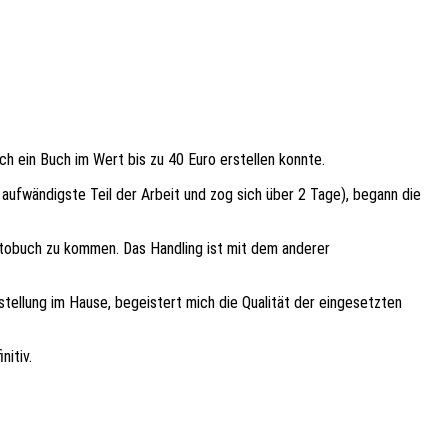
h ein Buch im Wert bis zu 40 Euro erstellen konnte.
ufwändigste Teil der Arbeit und zog sich über 2 Tage), begann die
otobuch zu kommen. Das Handling ist mit dem anderer
tellung im Hause, begeistert mich die Qualität der eingesetzten
nitiv.