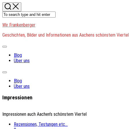
Skip
to
content
Wir Frankenberger
Geschichten, Bilder und Informationen aus Aachens schönstem Viertel
Expand
Menu
Blog
Über uns
Expand
Menu
Blog
Über uns
Impressionen
Impressionen auch Aachen's schönstem Viertel
Rezensionen, Testungen etc...