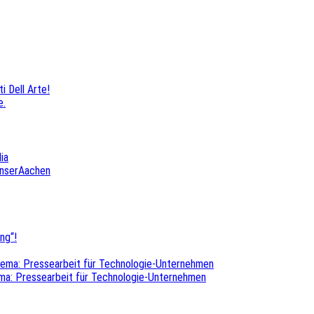
i Dell Arte!
e.
ia
UnserAachen
ng“!
hema: Pressearbeit für Technologie-Unternehmen
ma: Pressearbeit für Technologie-Unternehmen