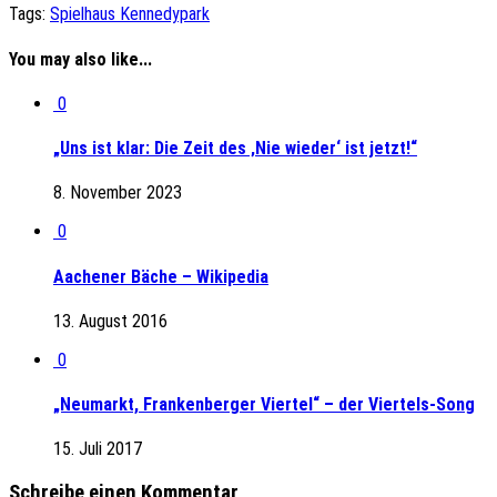
Tags:
Spielhaus Kennedypark
You may also like...
0
„Uns ist klar: Die Zeit des ‚Nie wieder‘ ist jetzt!“
8. November 2023
0
Aachener Bäche – Wikipedia
13. August 2016
0
„Neumarkt, Frankenberger Viertel“ – der Viertels-Song
15. Juli 2017
Schreibe einen Kommentar