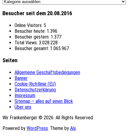
Themen
Besucher seit dem 20.08.2016
Online Visitors:
5
Besucher heute:
1.396
Besucher gestern:
1.377
Total Views:
3.028.228
Besucher gesamt:
1.065.967
Seiten
Allgemeine Geschäftsbedingungen
Banner
Cookie-Richtlinie (EU)
Datenschutzerklärung
Impressum
Sitemap – alles auf einen Blick
Über uns
Wir Frankenberger © 2026. All Rights Reserved.
Powered by
WordPress
. Theme by
Alx
.