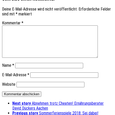
Deine E-Mail-Adresse wird nicht veröffentlicht.
Erforderliche Felder
sind mit
*
markiert
Kommentar
*
Name
*
E-Mail-Adresse
*
Website
Next story
Abnehmen trotz Cheaten! Ernährungsberater
David Dückers Aachen
Previous story
Sommerferienspiele 2018: Sei dabei!