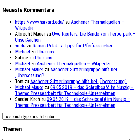
Neueste Kommentare
https://www.harvard.edu/
zu
Aachener Thermalquellen –
Wikipedia
Albrecht Mauer
zu
Uwe Reuters: Die Bande vom Ferberpark –
UnserAachen
xu de
zu
Roman Polak: 7 Tipps für Pfeifenraucher
Michael
zu
Über uns
Sabine
zu
Über uns
Michael
zu
Aachener Thermalquellen – Wikipedia
Michael Mauer
zu
Aachener Sütterlingruppe hilft bei
„Übersetzung“!
Tom
zu
Aachener Sütterlingruppe hilft bei „Übersetzung“!
Michael Mauer
zu
09.05.2019 – das Schreibcafé im Nunzig –
Thema: Pressearbeit für Technologie-Unternehmen
Sander Kirch
zu
09.05.2019 – das Schreibcafé im Nunzig –
Thema: Pressearbeit für Technologie-Unternehmen
Themen