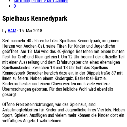
Mitteilungen der Stadt Aachen
0
Spielhaus Kennedypark
by
BAM
· 15. Mai 2018
Seit nunmehr 40 Jahren hat das Spielhaus Kennedypark, im grünen
Herzen von Aachen-Ost, seine Türen für Kinder und Jugendliche
geöffnet. Am 18. Mai wird das 40-jährige Bestehen mit einem bunten
Fest für Groß und Klein gefeiert. Um 12 Uhr beginnt der offizielle Teil
mit einer Ausstellung und dem Erfahrungsbericht eines ehemaligen
Spielhauskindes. Zwischen 14 und 18 Uhr lädt das Spielhaus
Kennedypark Besucher herzlich dazu ein, in der Düppelstraße 87 mit
ihnen zu feiern. Neben einem Kinderquiz, Basketball-Battle,
Kinderorchester und einem Clown werden noch viele weitere
Überraschungen geboten. Für das leibliche Wohl wird ebenfalls
gesorgt.
Offene Freizeiteinrichtungen, wie das Spielhaus, sind
Anlaufmöglichkeiten für Kinder und Jugendliche ihres Viertels. Neben
Sport, Spielen, Ausflügen und vielem mehr können die Kinder dort ein
vielfältiges Angebot wahrnehmen.