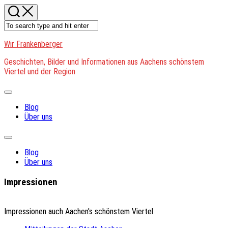
Skip
to
content
Wir Frankenberger
Geschichten, Bilder und Informationen aus Aachens schönstem
Viertel und der Region
Expand
Menu
Blog
Über uns
Expand
Menu
Blog
Über uns
Impressionen
Impressionen auch Aachen's schönstem Viertel