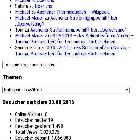
Michael
zu
Über uns
Sabine
zu
Über uns
Michael
zu
Aachener Thermalquellen – Wikipedia
Michael Mauer
zu
Aachener Sütterlingruppe hilft bei
„Übersetzung“!
Tom
zu
Aachener Sütterlingruppe hilft bei „Übersetzung“!
Michael Mauer
zu
09.05.2019 – das Schreibcafé im Nunzig –
Thema: Pressearbeit für Technologie-Unternehmen
Sander Kirch
zu
09.05.2019 – das Schreibcafé im Nunzig –
Thema: Pressearbeit für Technologie-Unternehmen
Themen
Themen
Besucher seit dem 20.08.2016
Online Visitors:
8
Besucher heute:
19
Besucher gestern:
1.498
Total Views:
3.028.376
Besucher gesamt:
1.066.088