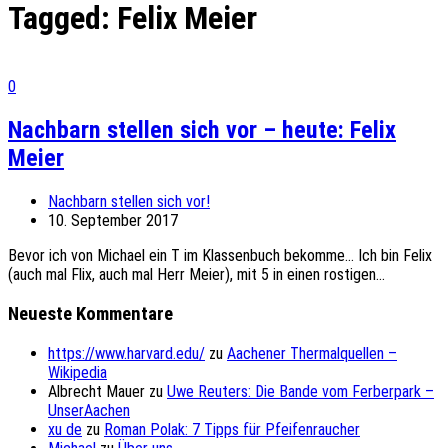
Tagged:
Felix Meier
0
Nachbarn stellen sich vor – heute: Felix
Meier
Nachbarn stellen sich vor!
10. September 2017
Bevor ich von Michael ein T im Klassenbuch bekomme… Ich bin Felix
(auch mal Flix, auch mal Herr Meier), mit 5 in einen rostigen...
Neueste Kommentare
https://www.harvard.edu/
zu
Aachener Thermalquellen –
Wikipedia
Albrecht Mauer
zu
Uwe Reuters: Die Bande vom Ferberpark –
UnserAachen
xu de
zu
Roman Polak: 7 Tipps für Pfeifenraucher