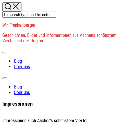
Skip
to
content
Wir Frankenberger
Geschichten, Bilder und Informationen aus Aachens schönstem
Viertel und der Region
Expand
Menu
Blog
Über uns
Expand
Menu
Blog
Über uns
Impressionen
Impressionen auch Aachen's schönstem Viertel