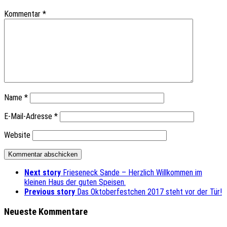
Kommentar
*
Name
*
E-Mail-Adresse
*
Website
Next story
Frieseneck Sande – Herzlich Willkommen im
kleinen Haus der guten Speisen.
Previous story
Das Oktoberfestchen 2017 steht vor der Tür!
Neueste Kommentare