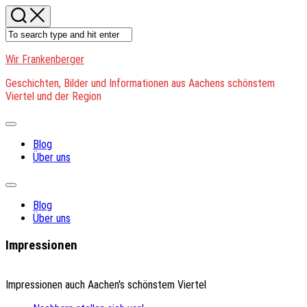
Skip
to
content
Wir Frankenberger
Geschichten, Bilder und Informationen aus Aachens schönstem
Viertel und der Region
Expand
Menu
Blog
Über uns
Expand
Menu
Blog
Über uns
Impressionen
Impressionen auch Aachen's schönstem Viertel