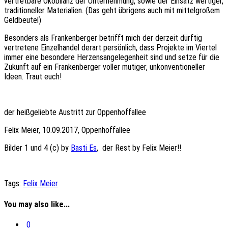
vertretbare Ökobilanz der Unternehmung, sowie der Einsatz wertiger,
traditioneller Materialien. (Das geht übrigens auch mit mittelgroßem
Geldbeutel)
Besonders als Frankenberger betrifft mich der derzeit dürftig
vertretene Einzelhandel derart persönlich, dass Projekte im Viertel
immer eine besondere Herzensangelegenheit sind und setze für die
Zukunft auf ein Frankenberger voller mutiger, unkonventioneller
Ideen. Traut euch!
der heißgeliebte Austritt zur Oppenhoffallee
Felix Meier, 10.09.2017, Oppenhoffallee
Bilder 1 und 4 (c) by
Basti Es
, der Rest by Felix Meier!!
Tags:
Felix Meier
You may also like...
0