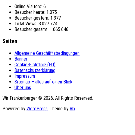
Online Visitors:
6
Besucher heute:
1.075
Besucher gestern:
1.377
Total Views:
3.027.774
Besucher gesamt:
1.065.646
Seiten
Allgemeine Geschäftsbedingungen
Banner
Cookie-Richtlinie (EU)
Datenschutzerklärung
Impressum
Sitemap – alles auf einen Blick
Über uns
Wir Frankenberger © 2026. All Rights Reserved.
Powered by
WordPress
. Theme by
Alx
.