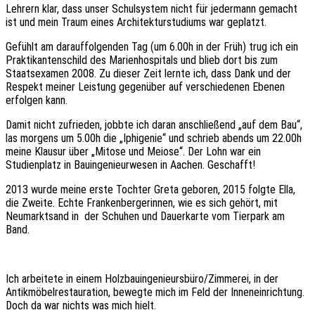
Lehrern klar, dass unser Schulsystem nicht für jedermann gemacht
ist und mein Traum eines Architekturstudiums war geplatzt.
Gefühlt am darauffolgenden Tag (um 6.00h in der Früh) trug ich ein
Praktikantenschild des Marienhospitals und blieb dort bis zum
Staatsexamen 2008. Zu dieser Zeit lernte ich, dass Dank und der
Respekt meiner Leistung gegenüber auf verschiedenen Ebenen
erfolgen kann.
Damit nicht zufrieden, jobbte ich daran anschließend „auf dem Bau“,
las morgens um 5.00h die „Iphigenie“ und schrieb abends um 22.00h
meine Klausur über „Mitose und Meiose“. Der Lohn war ein
Studienplatz in Bauingenieurwesen in Aachen. Geschafft!
2013 wurde meine erste Tochter Greta geboren, 2015 folgte Ella,
die Zweite. Echte Frankenbergerinnen, wie es sich gehört, mit
Neumarktsand in der Schuhen und Dauerkarte vom Tierpark am
Band.
Ich arbeitete in einem Holzbauingenieursbüro/Zimmerei, in der
Antikmöbelrestauration, bewegte mich im Feld der Inneneinrichtung.
Doch da war nichts was mich hielt.