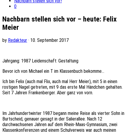
Nachbarn stellen sich vor!
0
Nachbarn stellen sich vor – heute: Felix
Meier
by
Redakteur
· 10. September 2017
Jahrgang: 1987 Leidenschaft: Gestaltung
Bevor ich von Michael ein T im Klassenbuch bekomme…
Ich bin Felix (auch mal Flix, auch mal Herr Meier), mit 5 in einen
rostigen Nagel getreten, mit 9 das erste Mal Händchen gehalten.
Seit 7 Jahren Frankenberger. Aber ganz von vorn.
Im Jahrhundertwinter 1987 begann meine Reise als vierter Sohn in
Burtscheid, genauer gesagt in der Salierallee. Nach 12
durchwachsenen Jahren auf dem Rhein-Maas-Gymnasium, zwei
Klassenkonferenzen und einem Schulverweis war auch meinen