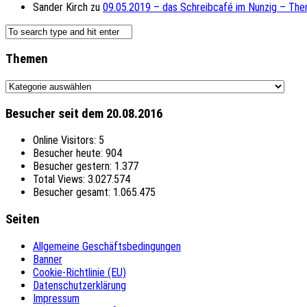
Sander Kirch
zu
09.05.2019 – das Schreibcafé im Nunzig – The
Themen
Themen
Besucher seit dem 20.08.2016
Online Visitors:
5
Besucher heute:
904
Besucher gestern:
1.377
Total Views:
3.027.574
Besucher gesamt:
1.065.475
Seiten
Allgemeine Geschäftsbedingungen
Banner
Cookie-Richtlinie (EU)
Datenschutzerklärung
Impressum