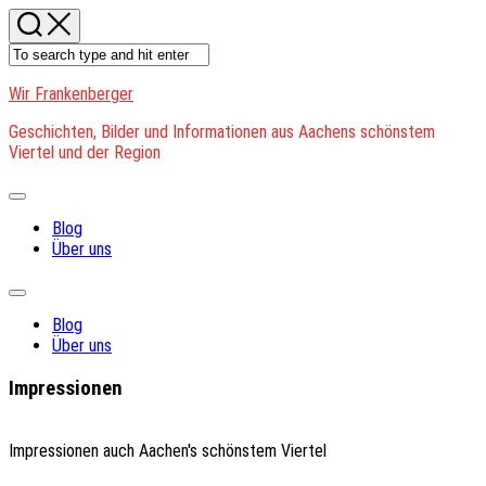
Skip
to
content
Wir Frankenberger
Geschichten, Bilder und Informationen aus Aachens schönstem
Viertel und der Region
Expand
Menu
Blog
Über uns
Expand
Menu
Blog
Über uns
Impressionen
Impressionen auch Aachen's schönstem Viertel