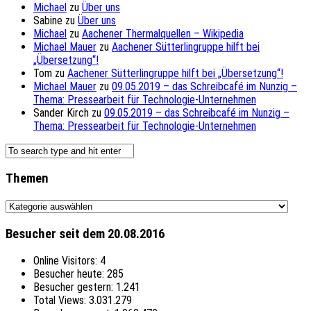
Michael
zu
Über uns
Sabine
zu
Über uns
Michael
zu
Aachener Thermalquellen – Wikipedia
Michael Mauer
zu
Aachener Sütterlingruppe hilft bei
„Übersetzung“!
Tom
zu
Aachener Sütterlingruppe hilft bei „Übersetzung“!
Michael Mauer
zu
09.05.2019 – das Schreibcafé im Nunzig –
Thema: Pressearbeit für Technologie-Unternehmen
Sander Kirch
zu
09.05.2019 – das Schreibcafé im Nunzig –
Thema: Pressearbeit für Technologie-Unternehmen
Themen
Themen
Besucher seit dem 20.08.2016
Online Visitors:
4
Besucher heute:
285
Besucher gestern:
1.241
Total Views:
3.031.279