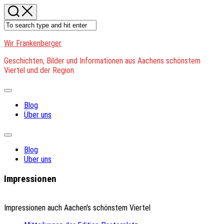
Skip
to
content
Wir Frankenberger
Geschichten, Bilder und Informationen aus Aachens schönstem
Viertel und der Region
Expand
Menu
Blog
Über uns
Expand
Menu
Blog
Über uns
Impressionen
Impressionen auch Aachen's schönstem Viertel