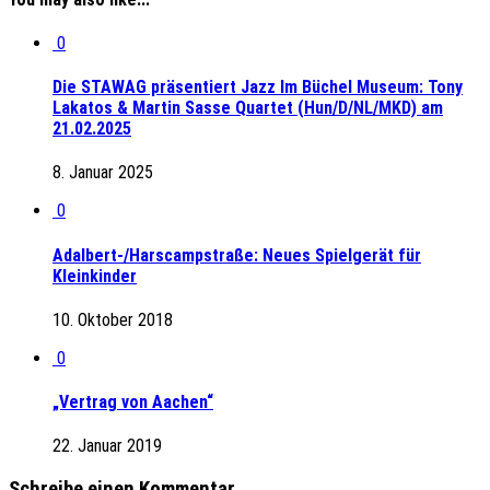
0
Die STAWAG präsentiert Jazz Im Büchel Museum: Tony
Lakatos & Martin Sasse Quartet (Hun/D/NL/MKD) am
21.02.2025
8. Januar 2025
0
Adalbert-/Harscampstraße: Neues Spielgerät für
Kleinkinder
10. Oktober 2018
0
„Vertrag von Aachen“
22. Januar 2019
Schreibe einen Kommentar