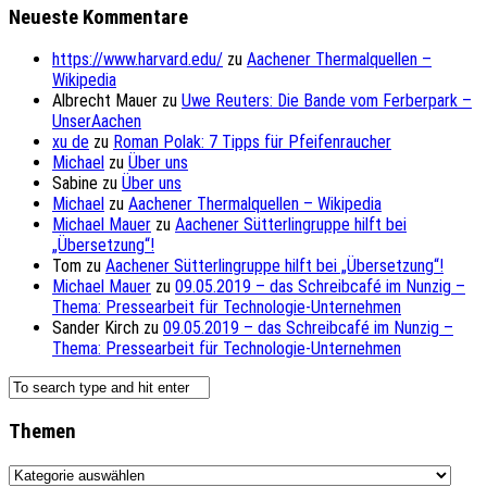
Neueste Kommentare
https://www.harvard.edu/
zu
Aachener Thermalquellen –
Wikipedia
Albrecht Mauer
zu
Uwe Reuters: Die Bande vom Ferberpark –
UnserAachen
xu de
zu
Roman Polak: 7 Tipps für Pfeifenraucher
Michael
zu
Über uns
Sabine
zu
Über uns
Michael
zu
Aachener Thermalquellen – Wikipedia
Michael Mauer
zu
Aachener Sütterlingruppe hilft bei
„Übersetzung“!
Tom
zu
Aachener Sütterlingruppe hilft bei „Übersetzung“!
Michael Mauer
zu
09.05.2019 – das Schreibcafé im Nunzig –
Thema: Pressearbeit für Technologie-Unternehmen
Sander Kirch
zu
09.05.2019 – das Schreibcafé im Nunzig –
Thema: Pressearbeit für Technologie-Unternehmen
Themen
Themen