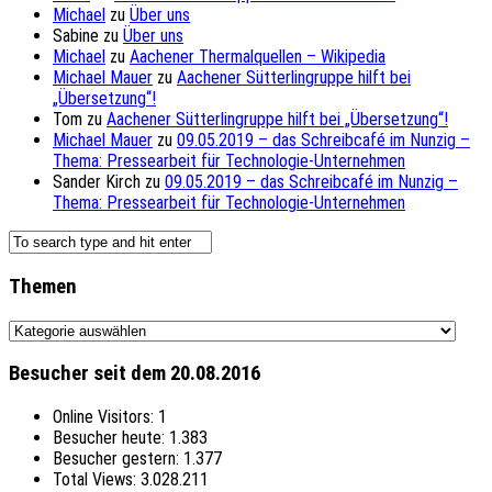
Michael
zu
Über uns
Sabine
zu
Über uns
Michael
zu
Aachener Thermalquellen – Wikipedia
Michael Mauer
zu
Aachener Sütterlingruppe hilft bei
„Übersetzung“!
Tom
zu
Aachener Sütterlingruppe hilft bei „Übersetzung“!
Michael Mauer
zu
09.05.2019 – das Schreibcafé im Nunzig –
Thema: Pressearbeit für Technologie-Unternehmen
Sander Kirch
zu
09.05.2019 – das Schreibcafé im Nunzig –
Thema: Pressearbeit für Technologie-Unternehmen
Themen
Themen
Besucher seit dem 20.08.2016
Online Visitors:
1
Besucher heute:
1.383
Besucher gestern:
1.377
Total Views:
3.028.211