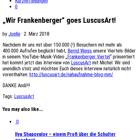
Kurzmitteilungen
0
„Wir Frankenberger“ goes LuscusArt!
by
Joelle
· 2. März 2018
Nachdem ihr uns mit über 150.000 (!) Besuchern mit mehr als
400.000 Aufrufen beglückt habt,
Bernd Weiss
unsere Viertels-Bilder
in seinem YouTube-Musik-Video „
Frankenberger Viertel
“ präsentiert
hat kommt jetzt das Interview von
LuscusArt
mit Michel. Wir sind
unendlich stolz und möchten Euch dieses Interview natürlich nicht
vorenthalten:
http://luscusart.de/nahaufnahme-blog-mm/
DANKE Andi!!!
Tags:
LuscusArt
You may also like...
0
Ilya Shapovalov – einem Profi über die Schulter