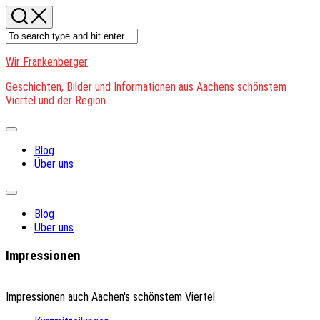
Skip
to
content
Wir Frankenberger
Geschichten, Bilder und Informationen aus Aachens schönstem
Viertel und der Region
Expand
Menu
Blog
Über uns
Expand
Menu
Blog
Über uns
Impressionen
Impressionen auch Aachen's schönstem Viertel