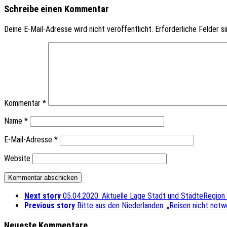
Schreibe einen Kommentar
Deine E-Mail-Adresse wird nicht veröffentlicht.
Erforderliche Felder s
Kommentar
*
Name
*
E-Mail-Adresse
*
Website
Next story
05.04.2020: Aktuelle Lage Stadt und StädteRegion
Previous story
Bitte aus den Niederlanden: „Reisen nicht notw
Neueste Kommentare