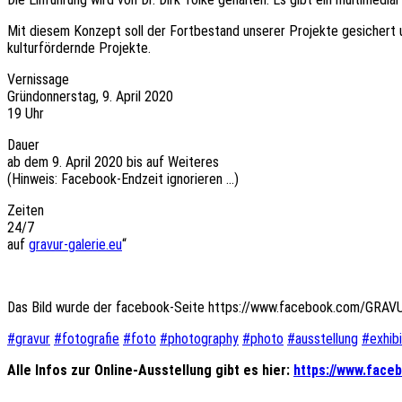
Mit diesem Konzept soll der Fortbestand unserer Projekte gesichert
kulturfördernde Projekte.
Vernissage
Gründonnerstag, 9. April 2020
19 Uhr
Dauer
ab dem 9. April 2020 bis auf Weiteres
(Hinweis: Facebook-Endzeit ignorieren …)
Zeiten
24/7
auf
gravur-galerie.eu
“
Das Bild wurde der facebook-Seite https://www.facebook.com/GRA
#
gravur
#
fotografie
#
foto
#
photography
#
photo
#
ausstellung
#
exhibi
Alle Infos zur Online-Ausstellung gibt es hier:
https://www.face