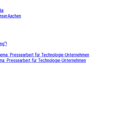
ia
UnserAachen
ng“!
hema: Pressearbeit für Technologie-Unternehmen
ma: Pressearbeit für Technologie-Unternehmen