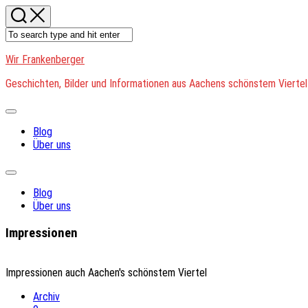
Skip
to
content
Wir Frankenberger
Geschichten, Bilder und Informationen aus Aachens schönstem Viertel
Expand
Menu
Blog
Über uns
Expand
Menu
Blog
Über uns
Impressionen
Impressionen auch Aachen's schönstem Viertel
Archiv