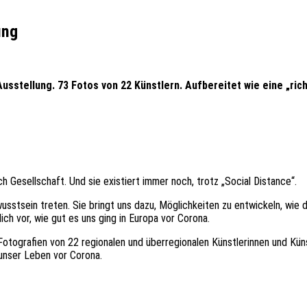
ung
sstellung. 73 Fotos von 22 Künstlern. Aufbereitet wie eine „rich
 Gesellschaft. Und sie existiert immer noch, trotz „Social Distance“.
usstsein treten. Sie bringt uns dazu, Möglichkeiten zu entwickeln, wie
ch vor, wie gut es uns ging in Europa vor Corona.
 Fotografien von 22 regionalen und überregionalen Künstlerinnen und Kün
n unser Leben vor Corona.