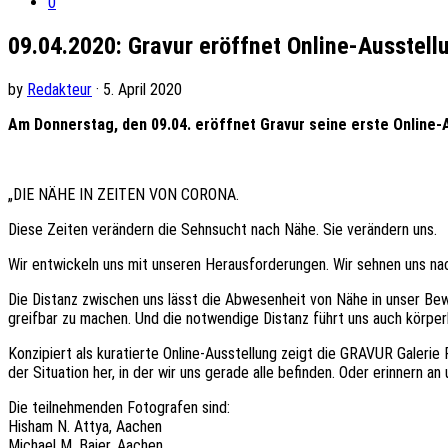
0
09.04.2020: Gravur eröffnet Online-Ausstell
by
Redakteur
· 5. April 2020
Am Donnerstag, den 09.04. eröffnet Gravur seine erste Online-Au
„DIE NÄHE IN ZEITEN VON CORONA.
Diese Zeiten verändern die Sehnsucht nach Nähe. Sie verändern uns.
Wir entwickeln uns mit unseren Herausforderungen. Wir sehnen uns nach
Die Distanz zwischen uns lässt die Abwesenheit von Nähe in unser Bew
greifbar zu machen. Und die notwendige Distanz führt uns auch körperli
Konzipiert als kuratierte Online-Ausstellung zeigt die GRAVUR Galerie
der Situation her, in der wir uns gerade alle befinden. Oder erinnern a
Die teilnehmenden Fotografen sind:
Hisham N. Attya, Aachen
Michael M. Baier, Aachen