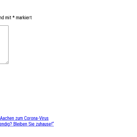
ind mit
*
markiert
 Aachen zum Corona-Virus
endig? Bleiben Sie zuhause!“