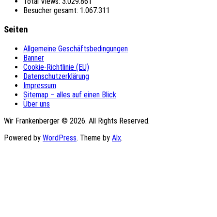
Total Views:
3.029.861
Besucher gesamt:
1.067.311
Seiten
Allgemeine Geschäftsbedingungen
Banner
Cookie-Richtlinie (EU)
Datenschutzerklärung
Impressum
Sitemap – alles auf einen Blick
Über uns
Wir Frankenberger © 2026. All Rights Reserved.
Powered by
WordPress
. Theme by
Alx
.