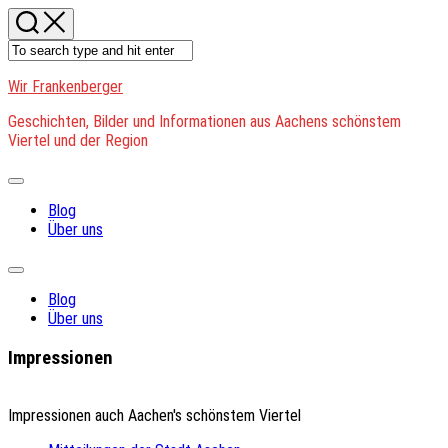
Skip
to
content
Wir Frankenberger
Geschichten, Bilder und Informationen aus Aachens schönstem
Viertel und der Region
Expand
Menu
Blog
Über uns
Expand
Menu
Blog
Über uns
Impressionen
Impressionen auch Aachen's schönstem Viertel