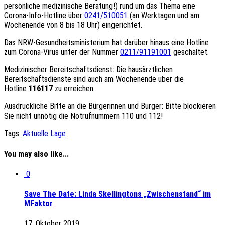
persönliche medizinische Beratung!) rund um das Thema eine
Corona-Info-Hotline über
0241/510051
(an Werktagen und am
Wochenende von 8 bis 18 Uhr) eingerichtet.
Das NRW-Gesundheitsministerium hat darüber hinaus eine Hotline
zum Corona-Virus unter der Nummer
0211/91191001
geschaltet.
Medizinischer Bereitschaftsdienst: Die hausärztlichen
Bereitschaftsdienste sind auch am Wochenende über die
Hotline
116117
zu erreichen.
Ausdrückliche Bitte an die Bürgerinnen und Bürger: Bitte blockieren
Sie nicht unnötig die Notrufnummern 110 und 112!
Tags:
Aktuelle Lage
You may also like...
0
Save The Date: Linda Skellingtons „Zwischenstand“ im
MFaktor
17. Oktober 2019