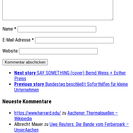
Name
*
E-Mail-Adresse
*
Website
Next story
SAY SOMETHING (cover) Bernd Weiss + Esther
Preiss
Previous story
Bundestag beschließt Soforthilfen für kleine
Unternehmen
Neueste Kommentare
https://www.harvard.edu/
zu
Aachener Thermalquellen –
Wikipedia
Albrecht Mauer
zu
Uwe Reuters: Die Bande vom Ferberpark –
UnserAachen