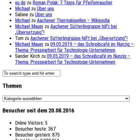
xu de
zu
Roman Polak: 7 Tipps für Pfeifenraucher
Michael
zu
Über uns
Sabine
zu
Über uns
Michael
zu
Aachener Thermalquellen – Wikipedia
Michael Mauer
zu
Aachener Sütterlingruppe hilft bei
„Übersetzung“!
Tom
zu
Aachener Sütterlingruppe hilft bei „Übersetzung“!
Michael Mauer
zu
09.05.2019 – das Schreibcafé im Nunzig –
Thema: Pressearbeit für Technologie-Unternehmen
Sander Kirch
zu
09.05.2019 – das Schreibcafé im Nunzig –
Thema: Pressearbeit für Technologie-Unternehmen
Themen
Themen
Besucher seit dem 20.08.2016
Online Visitors:
5
Besucher heute:
367
Besucher gestern:
875