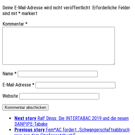
Deine E-Mail-Adresse wird nicht veröffentlicht.
Erforderliche Felder
sind mit
*
markiert
Kommentar
*
Name
*
E-Mail-Adresse
*
Website
Next story
Ralf Dings: Die INTERTABAC 2019 und die neuen
DANPIPE-Tabake
Previous story
Fem*AC fordert „Schwangerschaftsabbruch