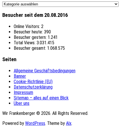
Themen
Besucher seit dem 20.08.2016
Online Visitors:
2
Besucher heute:
390
Besucher gestern:
1.241
Total Views:
3.031.415
Besucher gesamt:
1.068.575
Seiten
Allgemeine Geschäftsbedingungen
Banner
Cookie-Richtlinie (EU)
Datenschutzerklärung
Impressum
Sitemap – alles auf einen Blick
Über uns
Wir Frankenberger © 2026. All Rights Reserved.
Powered by
WordPress
. Theme by
Alx
.