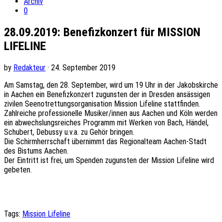
Archiv
0
28.09.2019: Benefizkonzert für MISSION
LIFELINE
by
Redakteur
· 24. September 2019
Am Samstag, den 28. September, wird um 19 Uhr in der Jakobskirche
in Aachen ein Benefizkonzert zugunsten der in Dresden ansässigen
zivilen Seenotrettungsorganisation Mission Lifeline stattfinden.
Zahlreiche professionelle Musiker/innen aus Aachen und Köln werden
ein abwechslungsreiches Programm mit Werken von Bach, Händel,
Schubert, Debussy u.v.a. zu Gehör bringen.
Die Schirmherrschaft übernimmt das Regionalteam Aachen-Stadt
des Bistums Aachen.
Der Eintritt ist frei, um Spenden zugunsten der Mission Lifeline wird
gebeten.
Tags:
Mission Lifeline