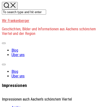
Skip
to
content
Wir Frankenberger
Geschichten, Bilder und Informationen aus Aachens schönstem
Viertel und der Region
Expand
Menu
Blog
Über uns
Expand
Menu
Blog
Über uns
Impressionen
Impressionen auch Aachen's schönstem Viertel