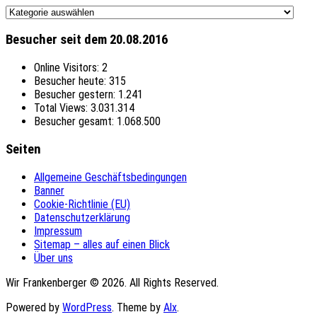
Themen
Besucher seit dem 20.08.2016
Online Visitors:
2
Besucher heute:
315
Besucher gestern:
1.241
Total Views:
3.031.314
Besucher gesamt:
1.068.500
Seiten
Allgemeine Geschäftsbedingungen
Banner
Cookie-Richtlinie (EU)
Datenschutzerklärung
Impressum
Sitemap – alles auf einen Blick
Über uns
Wir Frankenberger © 2026. All Rights Reserved.
Powered by
WordPress
. Theme by
Alx
.