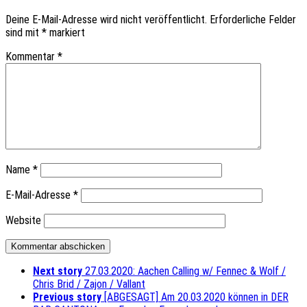
Deine E-Mail-Adresse wird nicht veröffentlicht.
Erforderliche Felder
sind mit
*
markiert
Kommentar
*
Name
*
E-Mail-Adresse
*
Website
Next story
27.03.2020: Aachen Calling w/ Fennec & Wolf /
Chris Brid / Zajon / Vallant
Previous story
[ABGESAGT] Am 20.03.2020 können in DER