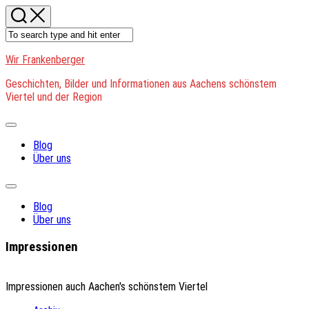
Skip
to
content
Wir Frankenberger
Geschichten, Bilder und Informationen aus Aachens schönstem
Viertel und der Region
Expand
Menu
Blog
Über uns
Expand
Menu
Blog
Über uns
Impressionen
Impressionen auch Aachen's schönstem Viertel