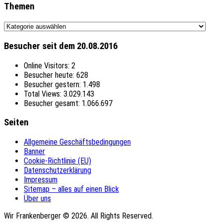
Themen
Themen
Besucher seit dem 20.08.2016
Online Visitors:
2
Besucher heute:
628
Besucher gestern:
1.498
Total Views:
3.029.143
Besucher gesamt:
1.066.697
Seiten
Allgemeine Geschäftsbedingungen
Banner
Cookie-Richtlinie (EU)
Datenschutzerklärung
Impressum
Sitemap – alles auf einen Blick
Über uns
Wir Frankenberger © 2026. All Rights Reserved.