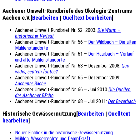
Aachener Umwelt-Rundbriefe des Ökologie-Zentrums
Aachen e.V.
[
Bearbeiten
|
Quelltext bearbeiten
]
Aachener Umwelt Rundbrief Nr. 52–2003:
Die Wurm –
historischer Verlauf
Aachener Umwelt-Rundbrief Nr. 56 –
Der Wildbach – Die alten
Mühlenstandorte
Aachener Umwelt-Rundbrief Nr. 61 –
Der Haarbach – Verlauf
und alte Mühlenstandorte
Aachener Umwelt-Rundbrief Nr. 63 – Dezember 2008:
Quo
vadis, septem fontes?
Aachener Umwelt-Rundbrief Nr. 65 – Dezember 2009:
Aachener Bäche
Aachener Umwelt-Rundbrief Nr. 66 – Juni 2010
Die Quellen
der Aachener Bäche
Aachener Umwelt-Rundbrief Nr. 68 – Juli 2011:
Der Beverbach
Historische Gewässernutzung
[
Bearbeiten
|
Quelltext
bearbeiten
]
Neuer Einblick in die historische Gewässernutzung
Mühlen, Wasserrechte und Dampfkraft