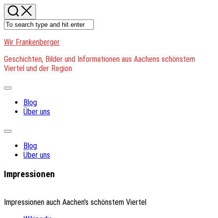
Skip
to
content
Wir Frankenberger
Geschichten, Bilder und Informationen aus Aachens schönstem
Viertel und der Region
Expand
Menu
Blog
Über uns
Expand
Menu
Blog
Über uns
Impressionen
Impressionen auch Aachen's schönstem Viertel