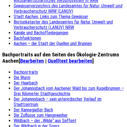
WASserwirtschaftliches Verbundsystem in NRW
Gewässerverzeichnis des Landesamtes für Natur, Umwelt und
Verbraucherschutz NRW (LANUV)
Stadt Aachen, Links zum Thema
Gewässer
Biotopkataster des Landesamtes für Natur, Umwelt und
Verbraucherschutz (LANUV) NRW
Kanäle und Bachoffenlegungen
Bachfunktionen
Aachen – die Stadt der Quellen und Brunnen
Bachportraits auf den Seiten des Ökologie-Zentrums
Aachen
[
Bearbeiten
|
Quelltext bearbeiten
]
Bachportraits
Die Wurm
Der Haarbach
Der Johannisbach vom Aachener Wald bis zum Kugelbrunnen –
Drei Kilometer Stadtgeschichte
Der Johannisbach – sein unterirdischer Verlauf im
Stadtzentrum
Der Kannegießer Bach
Die Zuflüsse zum Hangeweiher
Wildbach – der „Wilde“ aus Seffent
Der Wildbach in der Soers