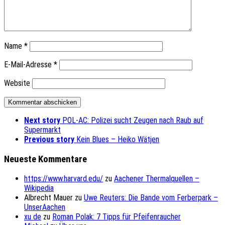
Name
*
E-Mail-Adresse
*
Website
Next story
POL-AC: Polizei sucht Zeugen nach Raub auf
Supermarkt
Previous story
Kein Blues – Heiko Wätjen
Neueste Kommentare
https://www.harvard.edu/
zu
Aachener Thermalquellen –
Wikipedia
Albrecht Mauer
zu
Uwe Reuters: Die Bande vom Ferberpark –
UnserAachen
xu de
zu
Roman Polak: 7 Tipps für Pfeifenraucher