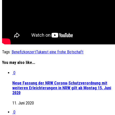
Tags:
Benefizkonzert
Tukanst eine frohe Botschaft
You may also like...
0
Neue Fassung der NRW Corona-Schutzverordnung mit
weiteren Erleichterungen in NRW gilt ab Montag 15. Juni
2020
11. Juni 2020
0