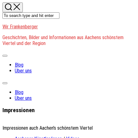
Skip
to
content
Wir Frankenberger
Geschichten, Bilder und Informationen aus Aachens schönstem
Viertel und der Region
Expand
Menu
Blog
Über uns
Expand
Menu
Blog
Über uns
Impressionen
Impressionen auch Aachen's schönstem Viertel