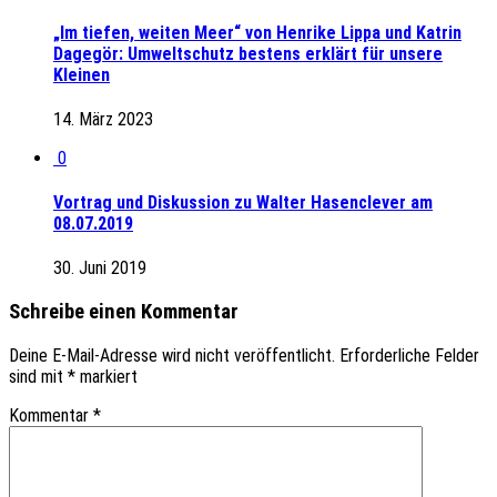
„Im tiefen, weiten Meer“ von Henrike Lippa und Katrin
Dagegör: Umweltschutz bestens erklärt für unsere
Kleinen
14. März 2023
0
Vortrag und Diskussion zu Walter Hasenclever am
08.07.2019
30. Juni 2019
Schreibe einen Kommentar
Deine E-Mail-Adresse wird nicht veröffentlicht.
Erforderliche Felder
sind mit
*
markiert
Kommentar
*