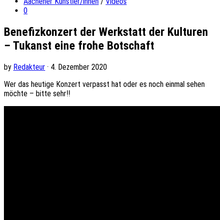
Aachener Künstler/innen
/
Videos
0
Benefizkonzert der Werkstatt der Kulturen
– Tukanst eine frohe Botschaft
by
Redakteur
· 4. Dezember 2020
Wer das heutige Konzert verpasst hat oder es noch einmal sehen
möchte – bitte sehr!!