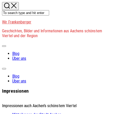
Skip
to
content
Wir Frankenberger
Geschichten, Bilder und Informationen aus Aachens schönstem
Viertel und der Region
Expand
Menu
Blog
Über uns
Expand
Menu
Blog
Über uns
Impressionen
Impressionen auch Aachen's schönstem Viertel