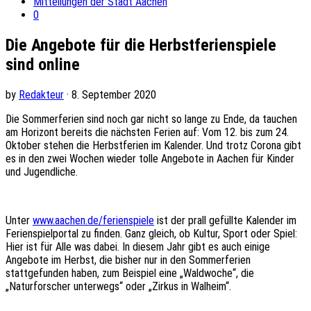
Mitteilungen der Stadt Aachen
0
Die Angebote für die Herbstferienspiele
sind online
by
Redakteur
· 8. September 2020
Die Sommerferien sind noch gar nicht so lange zu Ende, da tauchen
am Horizont bereits die nächsten Ferien auf: Vom 12. bis zum 24.
Oktober stehen die Herbstferien im Kalender. Und trotz Corona gibt
es in den zwei Wochen wieder tolle Angebote in Aachen für Kinder
und Jugendliche.
Unter
www.aachen.de/ferienspiele
ist der prall gefüllte Kalender im
Ferienspielportal zu finden. Ganz gleich, ob Kultur, Sport oder Spiel:
Hier ist für Alle was dabei. In diesem Jahr gibt es auch einige
Angebote im Herbst, die bisher nur in den Sommerferien
stattgefunden haben, zum Beispiel eine „Waldwoche“, die
„Naturforscher unterwegs“ oder „Zirkus in Walheim“.