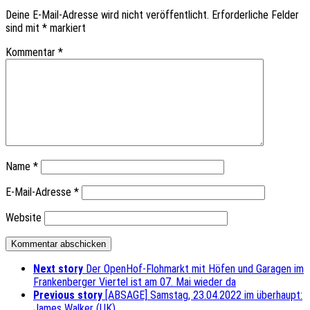
Deine E-Mail-Adresse wird nicht veröffentlicht.
Erforderliche Felder
sind mit
*
markiert
Kommentar
*
Name
*
E-Mail-Adresse
*
Website
Next story
Der OpenHof-Flohmarkt mit Höfen und Garagen im
Frankenberger Viertel ist am 07. Mai wieder da
Previous story
[ABSAGE] Samstag, 23.04.2022 im überhaupt:
James Walker (UK)