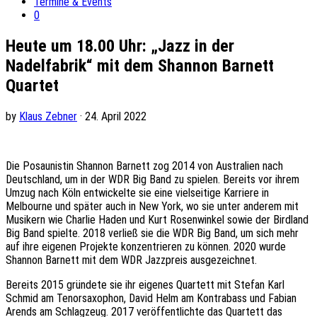
Termine & Events
0
Heute um 18.00 Uhr: „Jazz in der
Nadelfabrik“ mit dem Shannon Barnett
Quartet
by
Klaus Zebner
· 24. April 2022
Die Posaunistin Shannon Barnett zog 2014 von Australien nach
Deutschland, um in der WDR Big Band zu spielen. Bereits vor ihrem
Umzug nach Köln entwickelte sie eine vielseitige Karriere in
Melbourne und später auch in New York, wo sie unter anderem mit
Musikern wie Charlie Haden und Kurt Rosenwinkel sowie der Birdland
Big Band spielte. 2018 verließ sie die WDR Big Band, um sich mehr
auf ihre eigenen Projekte konzentrieren zu können. 2020 wurde
Shannon Barnett mit dem WDR Jazzpreis ausgezeichnet.
Bereits 2015 gründete sie ihr eigenes Quartett mit Stefan Karl
Schmid am Tenorsaxophon, David Helm am Kontrabass und Fabian
Arends am Schlagzeug. 2017 veröffentlichte das Quartett das