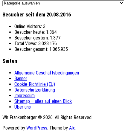
Themen
Besucher seit dem 20.08.2016
Online Visitors:
3
Besucher heute:
1.364
Besucher gestern:
1.377
Total Views:
3.028.176
Besucher gesamt:
1.065.935
Seiten
Allgemeine Geschäftsbedingungen
Banner
Cookie-Richtlinie (EU)
Datenschutzerklärung
Impressum
Sitemap – alles auf einen Blick
Über uns
Wir Frankenberger © 2026. All Rights Reserved.
Powered by
WordPress
. Theme by
Alx
.