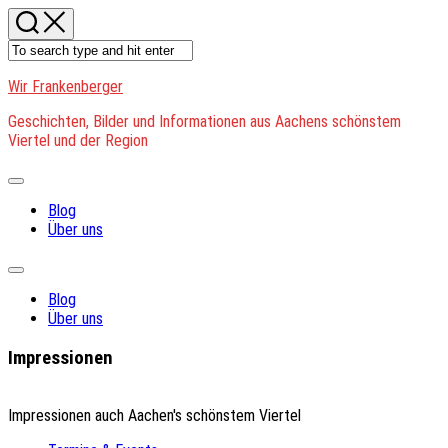
Skip
to
content
Wir Frankenberger
Geschichten, Bilder und Informationen aus Aachens schönstem
Viertel und der Region
Expand
Menu
Blog
Über uns
Expand
Menu
Blog
Über uns
Impressionen
Impressionen auch Aachen's schönstem Viertel