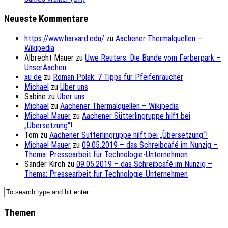
Neueste Kommentare
https://www.harvard.edu/
zu
Aachener Thermalquellen –
Wikipedia
Albrecht Mauer
zu
Uwe Reuters: Die Bande vom Ferberpark –
UnserAachen
xu de
zu
Roman Polak: 7 Tipps für Pfeifenraucher
Michael
zu
Über uns
Sabine
zu
Über uns
Michael
zu
Aachener Thermalquellen – Wikipedia
Michael Mauer
zu
Aachener Sütterlingruppe hilft bei
„Übersetzung“!
Tom
zu
Aachener Sütterlingruppe hilft bei „Übersetzung“!
Michael Mauer
zu
09.05.2019 – das Schreibcafé im Nunzig –
Thema: Pressearbeit für Technologie-Unternehmen
Sander Kirch
zu
09.05.2019 – das Schreibcafé im Nunzig –
Thema: Pressearbeit für Technologie-Unternehmen
Themen