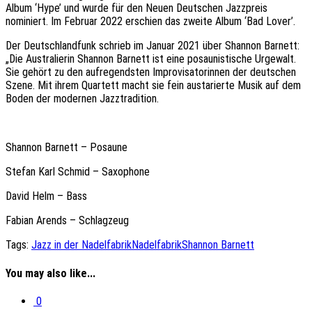
Album ‘Hype’ und wurde für den Neuen Deutschen Jazzpreis
nominiert. Im Februar 2022 erschien das zweite Album ‘Bad Lover’.
Der Deutschlandfunk schrieb im Januar 2021 über Shannon Barnett:
„Die Australierin Shannon Barnett ist eine posaunistische Urgewalt.
Sie gehört zu den aufregendsten Improvisatorinnen der deutschen
Szene. Mit ihrem Quartett macht sie fein austarierte Musik auf dem
Boden der modernen Jazztradition.
Shannon Barnett – Posaune
Stefan Karl Schmid – Saxophone
David Helm – Bass
Fabian Arends – Schlagzeug
Tags:
Jazz in der Nadelfabrik
Nadelfabrik
Shannon Barnett
You may also like...
0