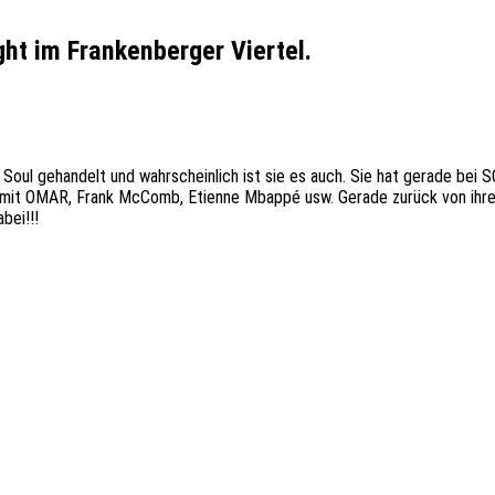
ght im Frankenberger Viertel.
 Soul gehandelt und wahrscheinlich ist sie es auch. Sie hat gerade bei 
 mit OMAR, Frank McComb, Etienne Mbappé usw. Gerade zurück von ihrer 
bei!!!