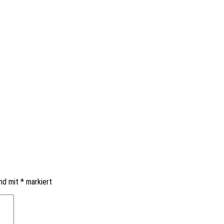
ind mit
*
markiert