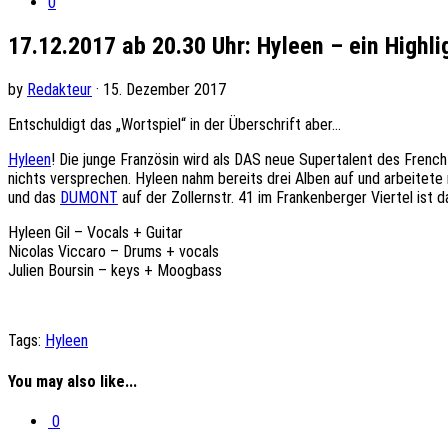
0
17.12.2017 ab 20.30 Uhr: Hyleen – ein Highli
by
Redakteur
· 15. Dezember 2017
Entschuldigt das „Wortspiel“ in der Überschrift aber…
Hyleen
! Die junge Französin wird als DAS neue Supertalent des French
nichts versprechen. Hyleen nahm bereits drei Alben auf und arbeitete
und das
DUMONT
auf der Zollernstr. 41 im Frankenberger Viertel ist da
Hyleen Gil – Vocals + Guitar
Nicolas Viccaro – Drums + vocals
Julien Boursin – keys + Moogbass
Tags:
Hyleen
You may also like...
0