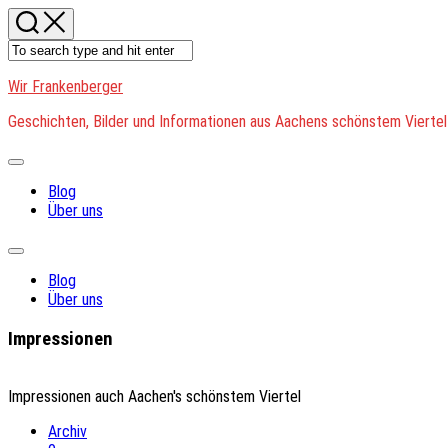
Skip
to
content
Wir Frankenberger
Geschichten, Bilder und Informationen aus Aachens schönstem Viertel
Expand
Menu
Blog
Über uns
Expand
Menu
Blog
Über uns
Impressionen
Impressionen auch Aachen's schönstem Viertel
Archiv