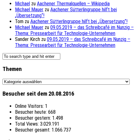
Michael
zu
Aachener Thermalquellen – Wikipedia
Michael Mauer
zu
Aachener Sütterlingruppe hilft bei
„Übersetzung“!
Tom
zu
Aachener Sütterlingruppe hilft bei „Übersetzung“!
Michael Mauer
zu
09.05.2019 – das Schreibcafé im Nunzig –
Thema: Pressearbeit für Technologie-Unternehmen
Sander Kirch
zu
09.05.2019 – das Schreibcafé im Nunzig –
Thema: Pressearbeit für Technologie-Unternehmen
Themen
Themen
Besucher seit dem 20.08.2016
Online Visitors:
1
Besucher heute:
668
Besucher gestern:
1.498
Total Views:
3.029.191
Besucher gesamt:
1.066.737