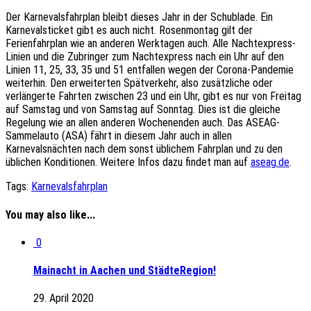
Der Karnevalsfahrplan bleibt dieses Jahr in der Schublade. Ein
Karnevalsticket gibt es auch nicht. Rosenmontag gilt der
Ferienfahrplan wie an anderen Werktagen auch. Alle Nachtexpress-
Linien und die Zubringer zum Nachtexpress nach ein Uhr auf den
Linien 11, 25, 33, 35 und 51 entfallen wegen der Corona-Pandemie
weiterhin. Den erweiterten Spätverkehr, also zusätzliche oder
verlängerte Fahrten zwischen 23 und ein Uhr, gibt es nur von Freitag
auf Samstag und von Samstag auf Sonntag. Dies ist die gleiche
Regelung wie an allen anderen Wochenenden auch. Das ASEAG-
Sammelauto (ASA) fährt in diesem Jahr auch in allen
Karnevalsnächten nach dem sonst üblichem Fahrplan und zu den
üblichen Konditionen. Weitere Infos dazu findet man auf
aseag.de
.
Tags:
Karnevalsfahrplan
You may also like...
0
Mainacht in Aachen und StädteRegion!
29. April 2020