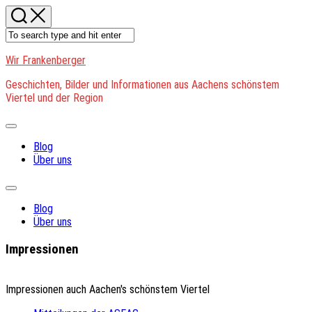
Skip
to
content
Wir Frankenberger
Geschichten, Bilder und Informationen aus Aachens schönstem
Viertel und der Region
Expand
Menu
Blog
Über uns
Expand
Menu
Blog
Über uns
Impressionen
Impressionen auch Aachen's schönstem Viertel