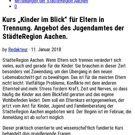
Mitteilungen der StädteRegion Aachen
0
Kurs „Kinder im Blick“ für Eltern in
Trennung. Angebot des Jugendamtes der
StädteRegion Aachen.
by
Redakteur
· 11. Januar 2018
StädteRegion Aachen. Wenn Eltern sich trennen verändert sich
vieles, auch und gerade für die Kinder. Sie brauchen in dieser Zeit
besonders viel Zuwendung, um den Übergang in den neuen
Lebensabschnitt gut zu bewältigen. Das ist für die meisten Eltern
nicht leicht. Vielfältige Probleme, Konflikte mit dem anderen
Elternteil und mehr Stress fordern Kraft, Zeit und Nerven, so dass
häufig die Kinder aus dem Blickfeld geraten und das eigene
Wohlbefinden leidet. Dem soll ein Elternkurs entgegenwirken, der
jetzt vom Amt für Kinder, Jugend und Familienberatung der
StädteRegion Aachen angeboten wird. Der Beginn ist im Februar, die
Anmeldung ist ab sofort möglich.
Dieser praktisch orientierte und wissenschaftlich fundierte Kurs
behandelt drei grundlegende Fragen: