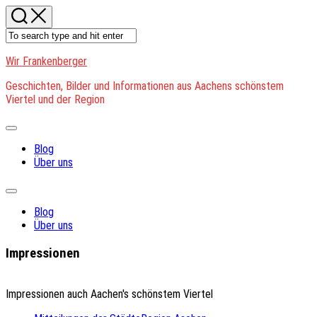
Skip
to
content
Wir Frankenberger
Geschichten, Bilder und Informationen aus Aachens schönstem
Viertel und der Region
Expand
Menu
Blog
Über uns
Expand
Menu
Blog
Über uns
Impressionen
Impressionen auch Aachen's schönstem Viertel