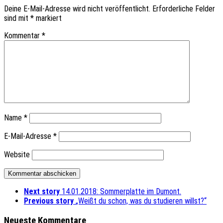
Deine E-Mail-Adresse wird nicht veröffentlicht.
Erforderliche Felder
sind mit
*
markiert
Kommentar
*
Name
*
E-Mail-Adresse
*
Website
Next story
14.01.2018: Sommerplatte im Dumont.
Previous story
„Weißt du schon, was du studieren willst?“
Neueste Kommentare