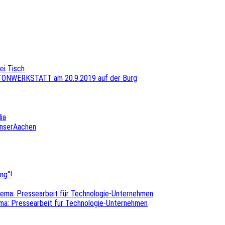
ei Tisch
 TONWERKSTATT am 20.9.2019 auf der Burg
ia
UnserAachen
ng“!
hema: Pressearbeit für Technologie-Unternehmen
ma: Pressearbeit für Technologie-Unternehmen