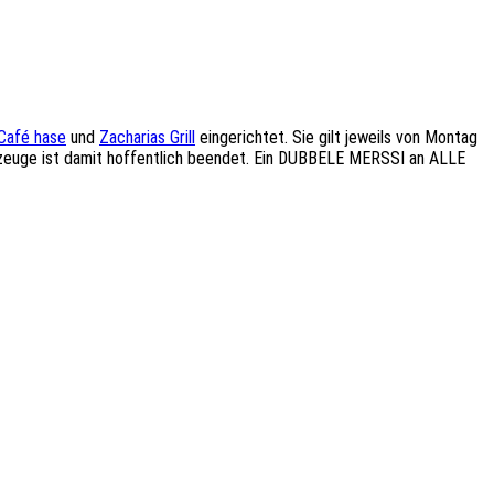
Café hase
und
Zacharias Grill
eingerichtet. Sie gilt jeweils von Montag
fahrzeuge ist damit hoffentlich beendet. Ein DUBBELE MERSSI an ALLE