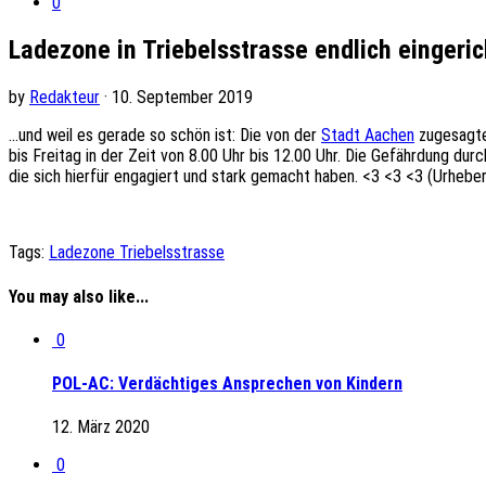
0
Ladezone in Triebelsstrasse endlich eingeric
by
Redakteur
· 10. September 2019
…und weil es gerade so schön ist: Die von der
Stadt Aachen
zugesagte 
bis Freitag in der Zeit von 8.00 Uhr bis 12.00 Uhr. Die Gefährdung du
die sich hierfür engagiert und stark gemacht haben.
<3
<3
<3
(Urheberr
Tags:
Ladezone Triebelsstrasse
You may also like...
0
POL-AC: Verdächtiges Ansprechen von Kindern
12. März 2020
0