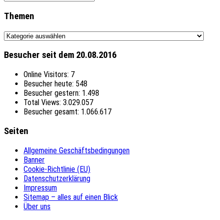
Themen
Themen
Besucher seit dem 20.08.2016
Online Visitors:
7
Besucher heute:
548
Besucher gestern:
1.498
Total Views:
3.029.057
Besucher gesamt:
1.066.617
Seiten
Allgemeine Geschäftsbedingungen
Banner
Cookie-Richtlinie (EU)
Datenschutzerklärung
Impressum
Sitemap – alles auf einen Blick
Über uns