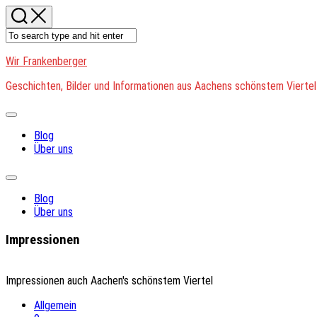
Skip
to
content
Wir Frankenberger
Geschichten, Bilder und Informationen aus Aachens schönstem Viertel
Expand
Menu
Blog
Über uns
Expand
Menu
Blog
Über uns
Impressionen
Impressionen auch Aachen's schönstem Viertel
Allgemein