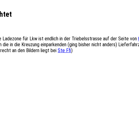
htet
Ladezone für Lkw ist endlich in der Triebelsstrasse auf der Seite von
rch die in die Kreuzung einparkenden (ging bisher nicht anders) Liefer
echt an den Bildern liegt bei
Ste Ffi
)