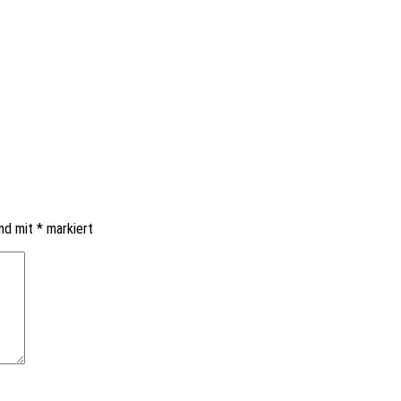
ind mit
*
markiert