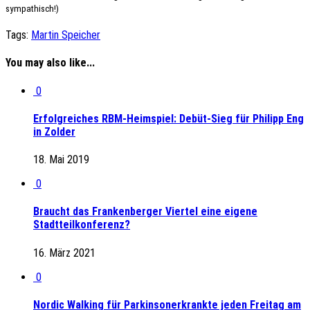
sympathisch!)
Tags:
Martin Speicher
You may also like...
0
Erfolgreiches RBM-Heimspiel: Debüt-Sieg für Philipp Eng
in Zolder
18. Mai 2019
0
Braucht das Frankenberger Viertel eine eigene
Stadtteilkonferenz?
16. März 2021
0
Nordic Walking für Parkinsonerkrankte jeden Freitag am