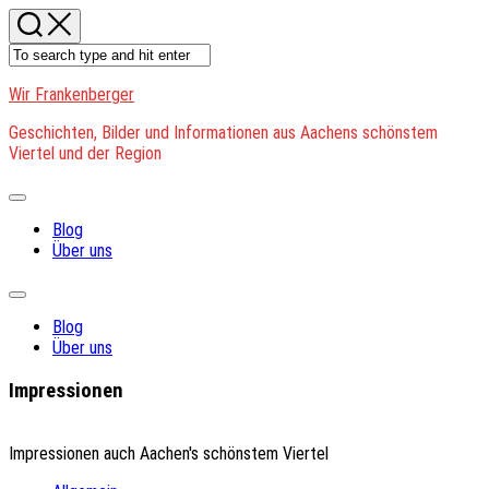
Skip
to
content
Wir Frankenberger
Geschichten, Bilder und Informationen aus Aachens schönstem
Viertel und der Region
Expand
Menu
Blog
Über uns
Expand
Menu
Blog
Über uns
Impressionen
Impressionen auch Aachen's schönstem Viertel