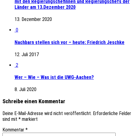
mit den Regierungschefinnen und Regierungschefs der
Länder am 13.Dezember 2020
13. Dezember 2020
0
Nachbarn stellen sich vor – heute: Friedrich Jeschke
12. Juli 2017
2
Wer – Wie – Was ist die UWG-Aachen?
8. Juli 2020
Schreibe einen Kommentar
Deine E-Mail-Adresse wird nicht veröffentlicht.
Erforderliche Felder
sind mit
*
markiert
Kommentar
*