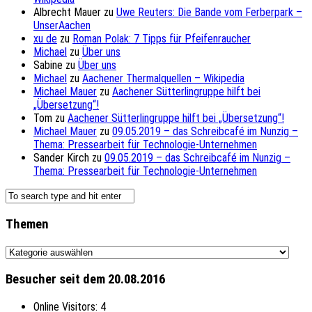
Albrecht Mauer
zu
Uwe Reuters: Die Bande vom Ferberpark –
UnserAachen
xu de
zu
Roman Polak: 7 Tipps für Pfeifenraucher
Michael
zu
Über uns
Sabine
zu
Über uns
Michael
zu
Aachener Thermalquellen – Wikipedia
Michael Mauer
zu
Aachener Sütterlingruppe hilft bei
„Übersetzung“!
Tom
zu
Aachener Sütterlingruppe hilft bei „Übersetzung“!
Michael Mauer
zu
09.05.2019 – das Schreibcafé im Nunzig –
Thema: Pressearbeit für Technologie-Unternehmen
Sander Kirch
zu
09.05.2019 – das Schreibcafé im Nunzig –
Thema: Pressearbeit für Technologie-Unternehmen
Themen
Themen
Besucher seit dem 20.08.2016
Online Visitors:
4