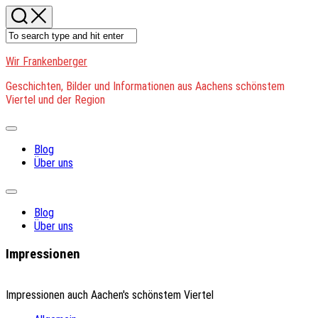
Skip
to
content
Wir Frankenberger
Geschichten, Bilder und Informationen aus Aachens schönstem
Viertel und der Region
Expand
Menu
Blog
Über uns
Expand
Menu
Blog
Über uns
Impressionen
Impressionen auch Aachen's schönstem Viertel