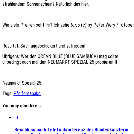
strahlendem Sonnenschein? Natürlich das hier:
Wie viele Pfeifen seht Ihr? Ich sehe 6. 🙂 (c) by Peter Wery / fotope
Resultat: Satt, angeschickert und zufrieden!
Übrigens: Wer den OCEAN BLUE (BLUE SAMBUCA) mag sollte
unbedingt auch mal den NEUMARKT SPEZIAL 25 probieren!!!
Neumarkt Spezial 25.
Tags:
Pfeifentabake
You may also like...
0
Beschluss nach Telefonkonferenz der Bundeskanzlerin