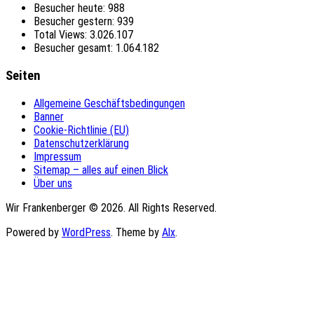
Besucher heute:
988
Besucher gestern:
939
Total Views:
3.026.107
Besucher gesamt:
1.064.182
Seiten
Allgemeine Geschäftsbedingungen
Banner
Cookie-Richtlinie (EU)
Datenschutzerklärung
Impressum
Sitemap – alles auf einen Blick
Über uns
Wir Frankenberger © 2026. All Rights Reserved.
Powered by
WordPress
. Theme by
Alx
.