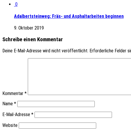
0
Adalbertsteinweg: Fräs- und Asphaltarbeiten beginnen
9. Oktober 2019
Schreibe einen Kommentar
Deine E-Mail-Adresse wird nicht veröffentlicht.
Erforderliche Felder s
Kommentar
*
Name
*
E-Mail-Adresse
*
Website