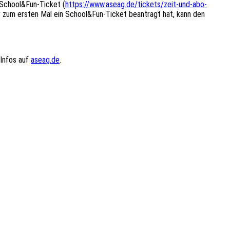
 School&Fun-Ticket (
https://www.aseag.de/tickets/zeit-und-abo-
er zum ersten Mal ein School&Fun-Ticket beantragt hat, kann den
 Infos auf
aseag.de
.