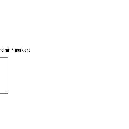
ind mit
*
markiert