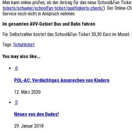
Man kann online prüfen, ob der Antrag für das neue School&Fun-Ticket
tickets/schueler/schoolfun-ticket/gueltigkeits-check/
). Der Online-C
Service noch nicht in Anspruch nehmen.
Im gesamten AVV-Gebiet Bus und Bahn fahren
Für Selbstzahler kostet das School&Fun-Ticket 30,30 Euro im Monat.
Tags:
Schulticket
You may also like...
0
POL-AC: Verdächtiges Ansprechen von Kindern
12. März 2020
0
Neues von den Dudes!
29. Januar 2018