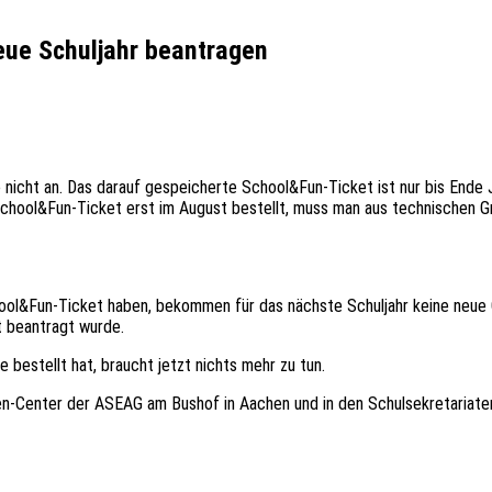
eue Schuljahr beantragen
icht an. Das darauf gespeicherte School&Fun-Ticket ist nur bis Ende Jul
 School&Fun-Ticket erst im August bestellt, muss man aus technischen
chool&Fun-Ticket haben, bekommen für das nächste Schuljahr keine neue 
t beantragt wurde.
 bestellt hat, braucht jetzt nichts mehr zu tun.
en-Center der ASEAG am Bushof in Aachen und in den Schulsekretariaten