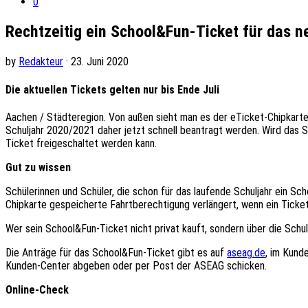
0
Rechtzeitig ein School&Fun-Ticket für das n
by
Redakteur
· 23. Juni 2020
Die aktuellen Tickets gelten nur bis Ende Juli
Aachen / Städteregion. Von außen sieht man es der eTicket-Chipkarte n
Schuljahr 2020/2021 daher jetzt schnell beantragt werden. Wird das
Ticket freigeschaltet werden kann.
Gut zu wissen
Schülerinnen und Schüler, die schon für das laufende Schuljahr ein S
Chipkarte gespeicherte Fahrtberechtigung verlängert, wenn ein Ticke
Wer sein School&Fun-Ticket nicht privat kauft, sondern über die Schule
Die Anträge für das School&Fun-Ticket gibt es auf
aseag.de
, im Kund
Kunden-Center abgeben oder per Post der ASEAG schicken.
Online-Check