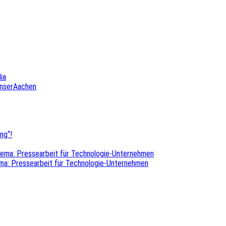
ia
UnserAachen
ng“!
hema: Pressearbeit für Technologie-Unternehmen
ma: Pressearbeit für Technologie-Unternehmen