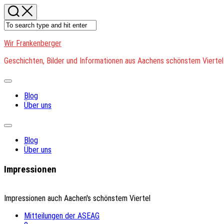
Skip
to
content
Wir Frankenberger
Geschichten, Bilder und Informationen aus Aachens schönstem Viertel
Expand
Menu
Blog
Über uns
Expand
Menu
Blog
Über uns
Impressionen
Impressionen auch Aachen's schönstem Viertel
Mitteilungen der ASEAG