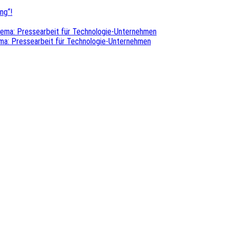
ng“!
hema: Pressearbeit für Technologie-Unternehmen
ma: Pressearbeit für Technologie-Unternehmen