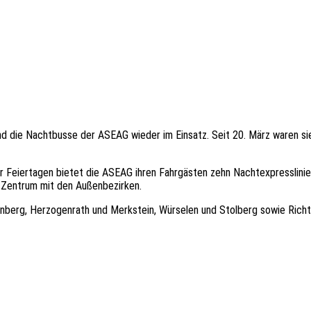
ind die Nachtbusse der ASEAG wieder im Einsatz. Seit 20. März waren 
Feiertagen bietet die ASEAG ihren Fahrgästen zehn Nachtexpresslinien.
 Zentrum mit den Außenbezirken.
rdenberg, Herzogenrath und Merkstein, Würselen und Stolberg sowie Ric