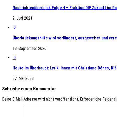
Nachrichtenüberblick Folge 4 – Fraktion DIE Zukunft im R
9. Juni 2021
0
Überbrückungshilfe wird verlängert, ausgeweitet und vere
18. September 2020
0
Heute im Überhaupt: Lyrik: Innen mit Christiane Dénes, Kl
27. Mai 2023
Schreibe einen Kommentar
Deine E-Mail-Adresse wird nicht veröffentlicht.
Erforderliche Felder s