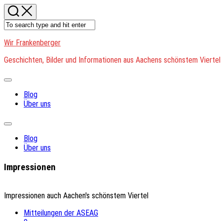
Skip
to
content
Wir Frankenberger
Geschichten, Bilder und Informationen aus Aachens schönstem Viertel
Expand
Menu
Blog
Über uns
Expand
Menu
Blog
Über uns
Impressionen
Impressionen auch Aachen's schönstem Viertel
Mitteilungen der ASEAG