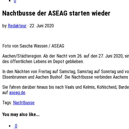
0
Nachtbusse der ASEAG starten wieder
by
Redakteur
· 22. Juni 2020
Foto von Sascha Wassen / ASEAG
Aachen/Städteregion. Ab der Nacht vom 26. auf den 27. Juni 2020, s
des öffentlichen Lebens im Depot geblieben.
In den Nächten von Freitag auf Samstag, Samstag auf Sonntag und vor 
Elisenbrunnen und Aachen Bushof. Die Nachtbusse verbinden Aachens
Sie fahren darüber hinaus bis nach Vaals und Kelmis, Kohlscheid, Ba
auf
aseag.de
.
Tags:
Nachtbusse
You may also like...
0