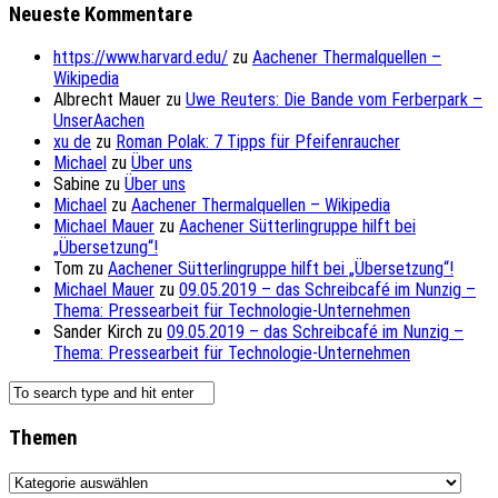
Neueste Kommentare
https://www.harvard.edu/
zu
Aachener Thermalquellen –
Wikipedia
Albrecht Mauer
zu
Uwe Reuters: Die Bande vom Ferberpark –
UnserAachen
xu de
zu
Roman Polak: 7 Tipps für Pfeifenraucher
Michael
zu
Über uns
Sabine
zu
Über uns
Michael
zu
Aachener Thermalquellen – Wikipedia
Michael Mauer
zu
Aachener Sütterlingruppe hilft bei
„Übersetzung“!
Tom
zu
Aachener Sütterlingruppe hilft bei „Übersetzung“!
Michael Mauer
zu
09.05.2019 – das Schreibcafé im Nunzig –
Thema: Pressearbeit für Technologie-Unternehmen
Sander Kirch
zu
09.05.2019 – das Schreibcafé im Nunzig –
Thema: Pressearbeit für Technologie-Unternehmen
Themen
Themen