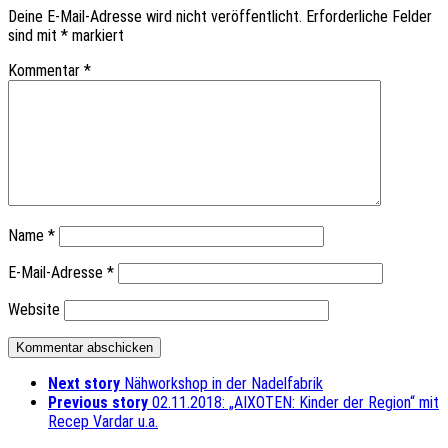
Deine E-Mail-Adresse wird nicht veröffentlicht.
Erforderliche Felder
sind mit
*
markiert
Kommentar
*
Name
*
E-Mail-Adresse
*
Website
Next story
Nähworkshop in der Nadelfabrik
Previous story
02.11.2018: „AIXOTEN: Kinder der Region“ mit
Recep Vardar u.a.