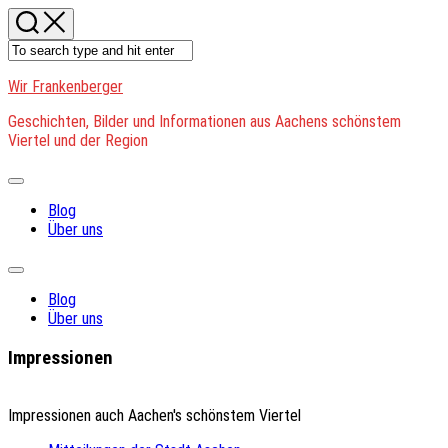
Skip
to
content
Wir Frankenberger
Geschichten, Bilder und Informationen aus Aachens schönstem
Viertel und der Region
Expand
Menu
Blog
Über uns
Expand
Menu
Blog
Über uns
Impressionen
Impressionen auch Aachen's schönstem Viertel