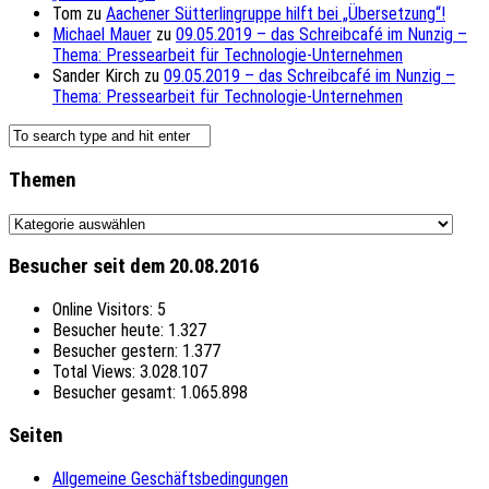
Tom
zu
Aachener Sütterlingruppe hilft bei „Übersetzung“!
Michael Mauer
zu
09.05.2019 – das Schreibcafé im Nunzig –
Thema: Pressearbeit für Technologie-Unternehmen
Sander Kirch
zu
09.05.2019 – das Schreibcafé im Nunzig –
Thema: Pressearbeit für Technologie-Unternehmen
Themen
Themen
Besucher seit dem 20.08.2016
Online Visitors:
5
Besucher heute:
1.327
Besucher gestern:
1.377
Total Views:
3.028.107
Besucher gesamt:
1.065.898
Seiten
Allgemeine Geschäftsbedingungen