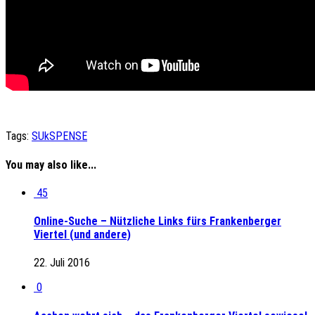
Tags:
SUkSPENSE
You may also like...
45
Online-Suche – Nützliche Links fürs Frankenberger
Viertel (und andere)
22. Juli 2016
0