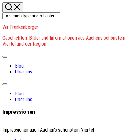
Skip
to
content
Wir Frankenberger
Geschichten, Bilder und Informationen aus Aachens schönstem
Viertel und der Region
Expand
Menu
Blog
Über uns
Expand
Menu
Blog
Über uns
Impressionen
Impressionen auch Aachen's schönstem Viertel