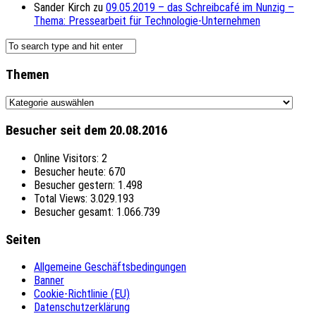
Sander Kirch
zu
09.05.2019 – das Schreibcafé im Nunzig –
Thema: Pressearbeit für Technologie-Unternehmen
Themen
Themen
Besucher seit dem 20.08.2016
Online Visitors:
2
Besucher heute:
670
Besucher gestern:
1.498
Total Views:
3.029.193
Besucher gesamt:
1.066.739
Seiten
Allgemeine Geschäftsbedingungen
Banner
Cookie-Richtlinie (EU)
Datenschutzerklärung