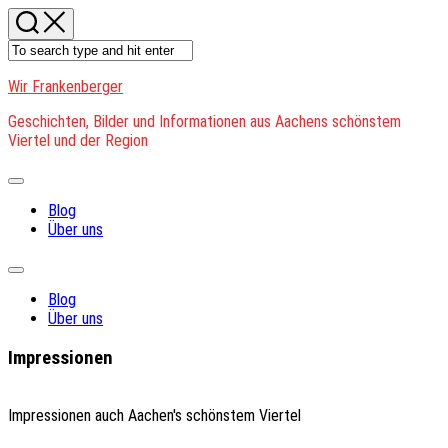
Skip
to
content
Wir Frankenberger
Geschichten, Bilder und Informationen aus Aachens schönstem
Viertel und der Region
Expand
Menu
Blog
Über uns
Expand
Menu
Blog
Über uns
Impressionen
Impressionen auch Aachen's schönstem Viertel