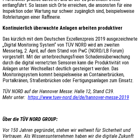
entlangführt. So lassen sich Orte erreichen, die ansonsten für eine
Inspektion oder Wartung nur schwer zugänglich sind, beispielsweise
Rohrleitungen einer Raffinerie.
Kontinuierlich überwachte Anlagen arbeiten produktiver
Das kürzlich mit dem Deutschen Exzellenzpreis 2019 ausgezeichnete
„Digital Monitoring System“ von TÜV NORD wird am zweiten
Messetag, 2. April, auf dem Stand von PwC (NORD/LB Forum)
vorgestellt. Mit der unterbrechungsfreien Schadensüberwachung
durch die digital vernetzten Sensoren kann die Produktivität von
Anlagen unter Wechsellast deutlich gesteigert werden. Das
Monitoringsystem kommt beispielsweise an Containerbrücken,
Portalkränen, Straßenbrücken oder Fertigungsanlagen zum Einsatz.
TÜV NORD auf der Hannover Messe: Halle 12, Stand C39.
Mehr unter:
https://www.tuev-nord.de/de/hannover-messe-2019
Über die TÜV NORD GROUP:
Vor 150 Jahren gegründet, stehen wir weltweit für Sicherheit und
Vertrauen. Als Wissensunternehmen haben wir die digitale Zukunft