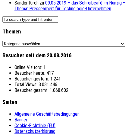
Sander Kirch
zu
09.05.2019 – das Schreibcafé im Nunzig –
Thema: Pressearbeit für Technologie-Unternehmen
Themen
Themen
Besucher seit dem 20.08.2016
Online Visitors:
1
Besucher heute:
417
Besucher gestern:
1.241
Total Views:
3.031.446
Besucher gesamt:
1.068.602
Seiten
Allgemeine Geschäftsbedingungen
Banner
Cookie-Richtlinie (EU)
Datenschutzerklärung