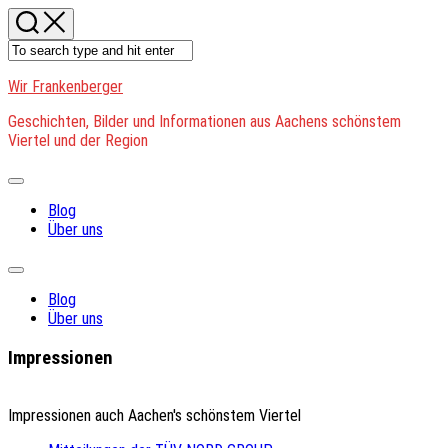
Skip
to
content
Wir Frankenberger
Geschichten, Bilder und Informationen aus Aachens schönstem
Viertel und der Region
Expand
Menu
Blog
Über uns
Expand
Menu
Blog
Über uns
Impressionen
Impressionen auch Aachen's schönstem Viertel