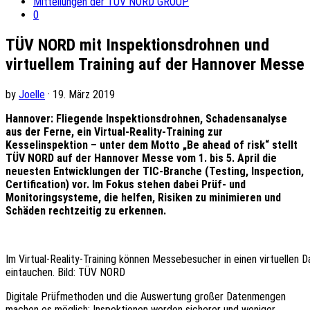
Mitteilungen der TÜV NORD GROUP
0
TÜV NORD mit Inspektionsdrohnen und
virtuellem Training auf der Hannover Messe
by
Joelle
· 19. März 2019
Hannover: Fliegende Inspektionsdrohnen, Schadensanalyse
aus der Ferne, ein Virtual-Reality-Training zur
Kesselinspektion – unter dem Motto „Be ahead of risk“ stellt
TÜV NORD auf der Hannover Messe vom 1. bis 5. April die
neuesten Entwicklungen der TIC-Branche (Testing, Inspection,
Certification) vor. Im Fokus stehen dabei Prüf- und
Monitoringsysteme, die helfen, Risiken zu minimieren und
Schäden rechtzeitig zu erkennen.
Im Virtual-Reality-Training können Messebesucher in einen virtuellen 
eintauchen. Bild: TÜV NORD
Digitale Prüfmethoden und die Auswertung großer Datenmengen
machen es möglich: Inspektionen werden sicherer und weniger