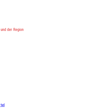
 und der Region
tel