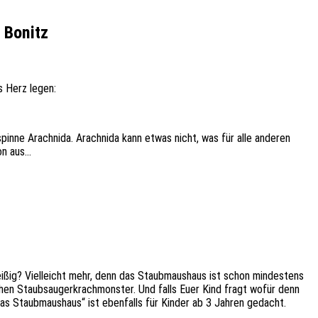
 Bonitz
s Herz legen:
zspinne Arachnida. Arachnida kann etwas nicht, was für alle anderen
hon aus…
ißig? Vielleicht mehr, denn das Staubmaushaus ist schon mindestens
chen Staubsaugerkrachmonster. Und falls Euer Kind fragt wofür denn
 „Das Staubmaushaus“ ist ebenfalls für Kinder ab 3 Jahren gedacht.