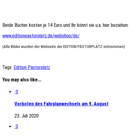
Beide Bücher kosten je 14 Euro und Ihr könnt sie u.a. hier beziehen:
www.editionpastorplatz.de/webshop/de/
(Alle Bilder wurden der Webseite der EDITION PASTORPLATZ entnommen)
Tags:
Edition Pastorplatz
You may also like...
0
Vorboten des Fahrplanwechsels am 9. August
23. Juli 2020
0