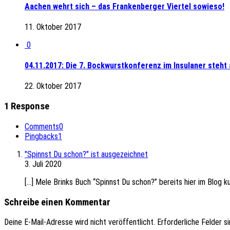
Aachen wehrt sich – das Frankenberger Viertel sowieso!
11. Oktober 2017
0
04.11.2017: Die 7. Bockwurstkonferenz im Insulaner steht 
22. Oktober 2017
1 Response
Comments
0
Pingbacks
1
"Spinnst Du schon?" ist ausgezeichnet
3. Juli 2020
[…] Mele Brinks Buch “Spinnst Du schon?” bereits hier im Blog ku
Schreibe einen Kommentar
Deine E-Mail-Adresse wird nicht veröffentlicht.
Erforderliche Felder s