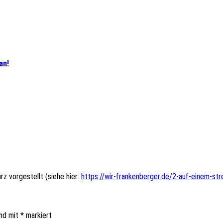
an!
rz vorgestellt (siehe hier:
https://wir-frankenberger.de/2-auf-einem-st
ind mit
*
markiert