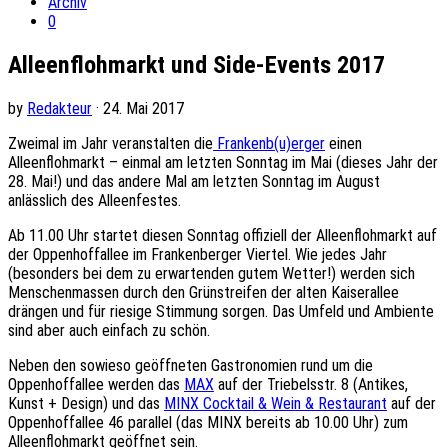
Archiv
0
Alleenflohmarkt und Side-Events 2017
by
Redakteur
· 24. Mai 2017
Zweimal im Jahr veranstalten die
Frankenb(u)erger
einen
Alleenflohmarkt – einmal am letzten Sonntag im Mai (dieses Jahr der
28. Mai!) und das andere Mal am letzten Sonntag im August
anlässlich des Alleenfestes.
Ab 11.00 Uhr startet diesen Sonntag offiziell der Alleenflohmarkt auf
der Oppenhoffallee im Frankenberger Viertel. Wie jedes Jahr
(besonders bei dem zu erwartenden gutem Wetter!) werden sich
Menschenmassen durch den Grünstreifen der alten Kaiserallee
drängen und für riesige Stimmung sorgen. Das Umfeld und Ambiente
sind aber auch einfach zu schön.
Neben den sowieso geöffneten Gastronomien rund um die
Oppenhoffallee werden das
MAX
auf der Triebelsstr. 8 (Antikes,
Kunst + Design) und das
MINX Cocktail & Wein & Restaurant
auf der
Oppenhoffallee 46 parallel (das MINX bereits ab 10.00 Uhr) zum
Alleenflohmarkt geöffnet sein.