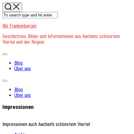
Skip
to
content
Wir Frankenberger
Geschichten, Bilder und Informationen aus Aachens schönstem
Viertel und der Region
Expand
Menu
Blog
Über uns
Expand
Menu
Blog
Über uns
Impressionen
Impressionen auch Aachen's schönstem Viertel