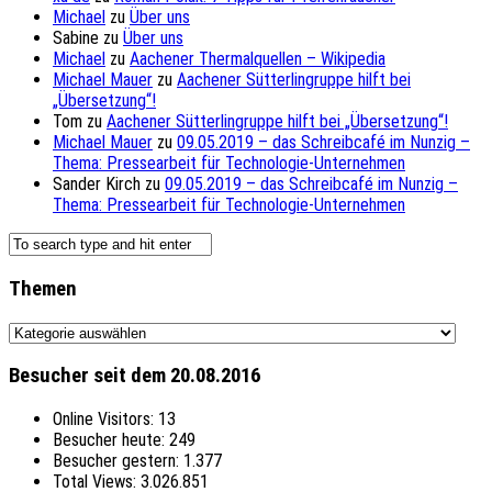
Michael
zu
Über uns
Sabine
zu
Über uns
Michael
zu
Aachener Thermalquellen – Wikipedia
Michael Mauer
zu
Aachener Sütterlingruppe hilft bei
„Übersetzung“!
Tom
zu
Aachener Sütterlingruppe hilft bei „Übersetzung“!
Michael Mauer
zu
09.05.2019 – das Schreibcafé im Nunzig –
Thema: Pressearbeit für Technologie-Unternehmen
Sander Kirch
zu
09.05.2019 – das Schreibcafé im Nunzig –
Thema: Pressearbeit für Technologie-Unternehmen
Themen
Themen
Besucher seit dem 20.08.2016
Online Visitors:
13
Besucher heute:
249
Besucher gestern:
1.377
Total Views:
3.026.851