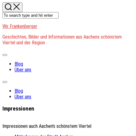
Skip
to
content
Wir Frankenberger
Geschichten, Bilder und Informationen aus Aachens schönstem
Viertel und der Region
Expand
Menu
Blog
Über uns
Expand
Menu
Blog
Über uns
Impressionen
Impressionen auch Aachen's schönstem Viertel