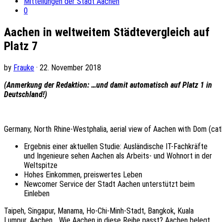
Mitteilungen der Stadt Aachen
0
Aachen in weltweitem Städtevergleich auf
Platz 7
by
Frauke
· 22. November 2018
(Anmerkung der Redaktion: …und damit automatisch auf Platz 1 in
Deutschland!)
Germany, North Rhine-Westphalia, aerial view of Aachen with Dom (ca
Ergebnis einer aktuellen Studie: Ausländische IT-Fachkräfte
und Ingenieure sehen Aachen als Arbeits- und Wohnort in der
Weltspitze
Hohes Einkommen, preiswertes Leben
Newcomer Service der Stadt Aachen unterstützt beim
Einleben
Taipeh, Singapur, Manama, Ho-Chi-Minh-Stadt, Bangkok, Kuala
Lumpur, Aachen… Wie Aachen in diese Reihe passt? Aachen belegt