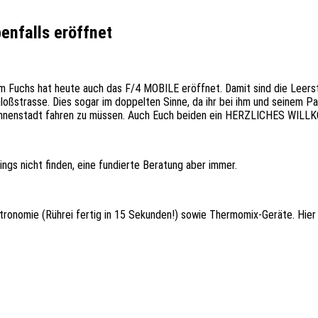
enfalls eröffnet
em Fuchs hat heute auch das F/4 MOBILE eröffnet. Damit sind die Leer
chloßstrasse. Dies sogar im doppelten Sinne, da ihr bei ihm und seinem
e Innenstadt fahren zu müssen. Auch Euch beiden ein HERZLICHES WILL
ngs nicht finden, eine fundierte Beratung aber immer.
tronomie (Rührei fertig in 15 Sekunden!) sowie Thermomix-Geräte. Hier