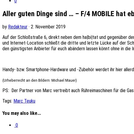
0
Aller guten Dinge sind … – F/4 MOBILE hat eb
by
Redakteur
· 2. November 2019
Auf der Schloßstraße 6, direkt neben dem ha|bi|tat und gegenüber d
und Internet-Location schließt die dritte und letzte Lücke auf der S
den günstigsten Anbieter für euch abändern lassen könnt ohne in di
Handy- bzw. Smartphone-Hardware und -Zubehör werdet ihr hier allerdi
(Urheberrecht an den Bildern: Michael Mauer)
PS: Der Partner von Marc vertreibt auch Rühreimaschinen für die Gas
Tags:
Marc Teuku
You may also like...
0