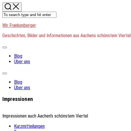
Skip
to
content
Wir Frankenberger
Geschichten, Bilder und Informationen aus Aachens schönstem Viertel
Expand
Menu
Blog
Über uns
Expand
Menu
Blog
Über uns
Impressionen
Impressionen auch Aachen's schönstem Viertel
Kurzmitteilungen