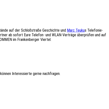
stände auf der Schloßstraße Geschichte und
Marc Teuku
s Telefonie-
 Partner ab sofort Eure Telefon- und WLAN-Verträge überprüfen und auf
KOMMEN im Frankenberger Viertel.
 können Interessierte gerne nachfragen.