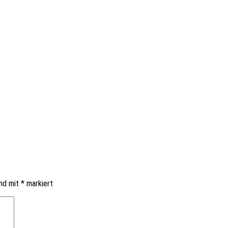
ind mit
*
markiert