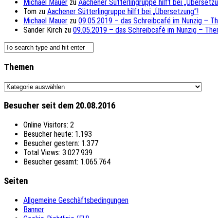
Michael Mauer
zu
Aachener Sütterlingruppe hilft bei „Übersetzu
Tom
zu
Aachener Sütterlingruppe hilft bei „Übersetzung“!
Michael Mauer
zu
09.05.2019 – das Schreibcafé im Nunzig – T
Sander Kirch
zu
09.05.2019 – das Schreibcafé im Nunzig – The
Themen
Themen
Besucher seit dem 20.08.2016
Online Visitors:
2
Besucher heute:
1.193
Besucher gestern:
1.377
Total Views:
3.027.939
Besucher gesamt:
1.065.764
Seiten
Allgemeine Geschäftsbedingungen
Banner