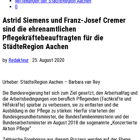
Mitteilungen der StädteRegion Aachen
0
Astrid Siemens und Franz-Josef Cremer
sind die ehrenamtlichen
Pflegekräftebeauftragten für die
StädteRegion Aachen
by
Redakteur
· 25. August 2020
Urheber: StädteRegion Aachen – Barbara van Rey
Die Bundesregierung hat sich zum Ziel gesetzt, den Arbeitsalltag und
die Arbeitsbedingungen von beruflich Pflegenden (Fachkräfte und
Hilfskräfte) spürbar zu verbessern, sie zu entlasten und die
Ausbildung in der Pflege zu stärken. Hierfür starteten der
Bundesgesundheitsminister, die Bundesfamilienministerin und der
Bundesarbeitsminister im August 2018 die sogenannte „Konzertierte
Aktion Pflege“.
Zahlreiche Ergebnisse aus diesem Prozess werden auf der Ebene