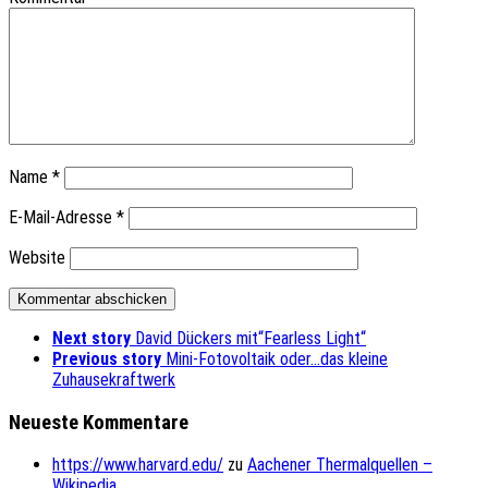
Name
*
E-Mail-Adresse
*
Website
Next story
David Dückers mit“Fearless Light“
Previous story
Mini-Fotovoltaik oder…das kleine
Zuhausekraftwerk
Neueste Kommentare
https://www.harvard.edu/
zu
Aachener Thermalquellen –
Wikipedia