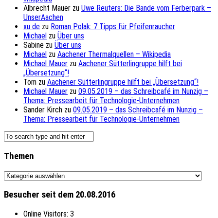
Albrecht Mauer
zu
Uwe Reuters: Die Bande vom Ferberpark –
UnserAachen
xu de
zu
Roman Polak: 7 Tipps für Pfeifenraucher
Michael
zu
Über uns
Sabine
zu
Über uns
Michael
zu
Aachener Thermalquellen – Wikipedia
Michael Mauer
zu
Aachener Sütterlingruppe hilft bei
„Übersetzung“!
Tom
zu
Aachener Sütterlingruppe hilft bei „Übersetzung“!
Michael Mauer
zu
09.05.2019 – das Schreibcafé im Nunzig –
Thema: Pressearbeit für Technologie-Unternehmen
Sander Kirch
zu
09.05.2019 – das Schreibcafé im Nunzig –
Thema: Pressearbeit für Technologie-Unternehmen
Themen
Themen
Besucher seit dem 20.08.2016
Online Visitors:
3