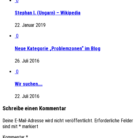
0
Stephan I. (Ungarn) – Wikipedia
22. Januar 2019
0
Neue Kategorie „Problemzonen“ im Blog
26. Juli 2016
0
Wir suchen….
22. Juli 2016
Schreibe einen Kommentar
Deine E-Mail-Adresse wird nicht veröffentlicht.
Erforderliche Felder
sind mit
*
markiert
Kommentar
*