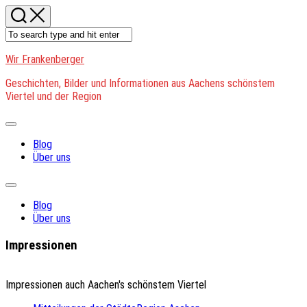
Skip
to
content
Wir Frankenberger
Geschichten, Bilder und Informationen aus Aachens schönstem
Viertel und der Region
Expand
Menu
Blog
Über uns
Expand
Menu
Blog
Über uns
Impressionen
Impressionen auch Aachen's schönstem Viertel