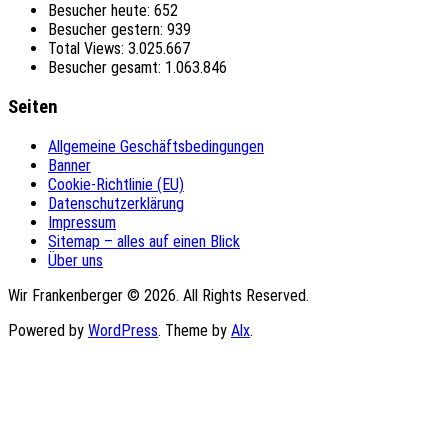
Besucher heute:
652
Besucher gestern:
939
Total Views:
3.025.667
Besucher gesamt:
1.063.846
Seiten
Allgemeine Geschäftsbedingungen
Banner
Cookie-Richtlinie (EU)
Datenschutzerklärung
Impressum
Sitemap – alles auf einen Blick
Über uns
Wir Frankenberger © 2026. All Rights Reserved.
Powered by
WordPress
. Theme by
Alx
.