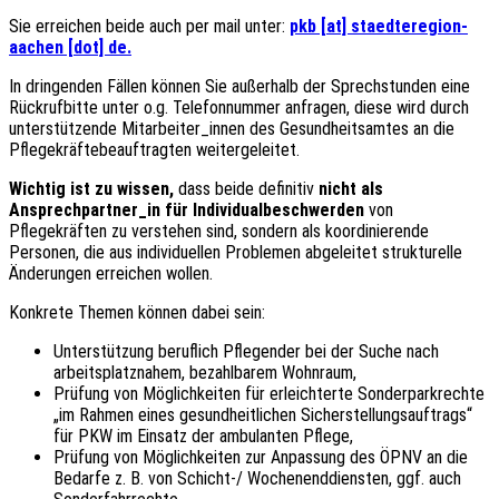
Sie erreichen beide auch per mail unter:
pkb [at] staedteregion-
aachen [dot] de.
In dringenden Fällen können Sie außerhalb der Sprechstunden eine
Rückrufbitte unter o.g. Telefonnummer anfragen, diese wird durch
unterstützende Mitarbeiter_innen des Gesundheitsamtes an die
Pflegekräftebeauftragten weitergeleitet.
Wichtig ist zu wissen,
dass beide definitiv
nicht als
Ansprechpartner_in für Individualbeschwerden
von
Pflegekräften zu verstehen sind, sondern als koordinierende
Personen, die aus individuellen Problemen abgeleitet strukturelle
Änderungen erreichen wollen.
Konkrete Themen können dabei sein:
Unterstützung beruflich Pflegender bei der Suche nach
arbeitsplatznahem, bezahlbarem Wohnraum,
Prüfung von Möglichkeiten für erleichterte Sonderparkrechte
„im Rahmen eines gesundheitlichen Sicherstellungsauftrags“
für PKW im Einsatz der ambulanten Pflege,
Prüfung von Möglichkeiten zur Anpassung des ÖPNV an die
Bedarfe z. B. von Schicht-/ Wochenenddiensten, ggf. auch