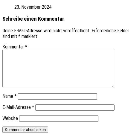
23. November 2024
Schreibe einen Kommentar
Deine E-Mail-Adresse wird nicht veröffentlicht.
Erforderliche Felder
sind mit
*
markiert
Kommentar
*
Name
*
E-Mail-Adresse
*
Website