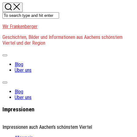
Skip
to
content
Wir Frankenberger
Geschichten, Bilder und Informationen aus Aachens schönstem
Viertel und der Region
Expand
Menu
Blog
Über uns
Expand
Menu
Blog
Über uns
Impressionen
Impressionen auch Aachen's schönstem Viertel