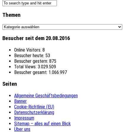
Themen
Themen
Besucher seit dem 20.08.2016
Online Visitors:
8
Besucher heute:
53
Besucher gestern:
875
Total Views:
3.029.509
Besucher gesamt:
1.066.997
Seiten
Allgemeine Geschäftsbedingungen
Banner
Cookie-Richtlinie (EU)
Datenschutzerklärung
Impressum
Sitemap – alles auf einen Blick
Über uns