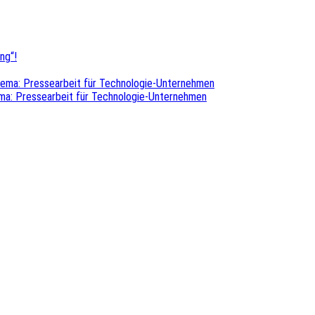
ng“!
hema: Pressearbeit für Technologie-Unternehmen
ma: Pressearbeit für Technologie-Unternehmen