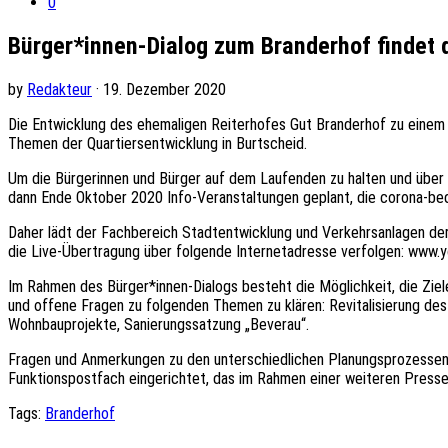
0
Bürger*innen-Dialog zum Branderhof findet di
by
Redakteur
· 19. Dezember 2020
Die Entwicklung des ehemaligen Reiterhofes Gut Branderhof zu einem
Themen der Quartiersentwicklung in Burtscheid.
Um die Bürgerinnen und Bürger auf dem Laufenden zu halten und über d
dann Ende Oktober 2020 Info-Veranstaltungen geplant, die corona-bed
Daher lädt der Fachbereich Stadtentwicklung und Verkehrsanlagen der 
die Live-Übertragung über folgende Internetadresse verfolgen: www.yo
Im Rahmen des Bürger*innen-Dialogs besteht die Möglichkeit, die Zie
und offene Fragen zu folgenden Themen zu klären: Revitalisierung 
Wohnbauprojekte, Sanierungssatzung „Beverau“.
Fragen und Anmerkungen zu den unterschiedlichen Planungsprozessen 
Funktionspostfach eingerichtet, das im Rahmen einer weiteren Presse
Tags:
Branderhof