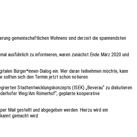
ierung gemeinschaftlichen Wohnens sind derzeit die spannendsten
nmal ausführlich zu informieren, waren zunächst Ende März 2020 und
gitalen Bürger*innen-Dialog ein. Wer daran teilnehmen möchte, kann
 sollten sich den Termin jetzt schon notieren.
egrierten Stadtentwicklungskonzepts (ISEK) „Beverau“ zu diskutieren
anderhofer Weg/Am Römerhof“, geplante kooperative
er Mail gestellt und abgegeben werden. Hierzu wird ein
ekannt gemacht wird.