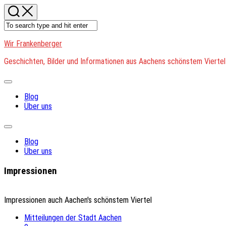
Skip
to
content
Wir Frankenberger
Geschichten, Bilder und Informationen aus Aachens schönstem Viertel
Expand
Menu
Blog
Über uns
Expand
Menu
Blog
Über uns
Impressionen
Impressionen auch Aachen's schönstem Viertel
Mitteilungen der Stadt Aachen