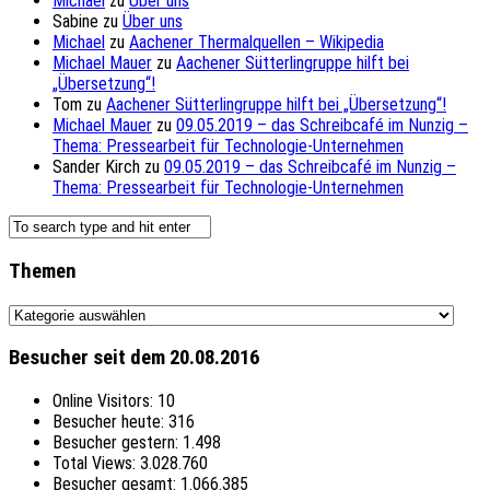
Michael
zu
Über uns
Sabine
zu
Über uns
Michael
zu
Aachener Thermalquellen – Wikipedia
Michael Mauer
zu
Aachener Sütterlingruppe hilft bei
„Übersetzung“!
Tom
zu
Aachener Sütterlingruppe hilft bei „Übersetzung“!
Michael Mauer
zu
09.05.2019 – das Schreibcafé im Nunzig –
Thema: Pressearbeit für Technologie-Unternehmen
Sander Kirch
zu
09.05.2019 – das Schreibcafé im Nunzig –
Thema: Pressearbeit für Technologie-Unternehmen
Themen
Themen
Besucher seit dem 20.08.2016
Online Visitors:
10
Besucher heute:
316
Besucher gestern:
1.498
Total Views:
3.028.760
Besucher gesamt:
1.066.385