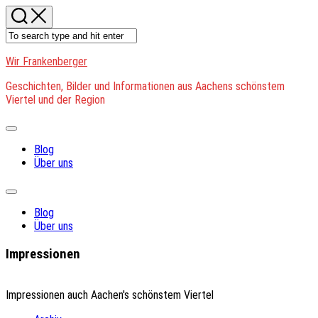
Skip
to
content
Wir Frankenberger
Geschichten, Bilder und Informationen aus Aachens schönstem
Viertel und der Region
Expand
Menu
Blog
Über uns
Expand
Menu
Blog
Über uns
Impressionen
Impressionen auch Aachen's schönstem Viertel