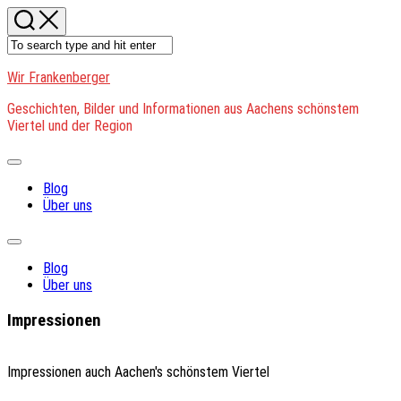
Skip
to
content
Wir Frankenberger
Geschichten, Bilder und Informationen aus Aachens schönstem
Viertel und der Region
Expand
Menu
Blog
Über uns
Expand
Menu
Blog
Über uns
Impressionen
Impressionen auch Aachen's schönstem Viertel