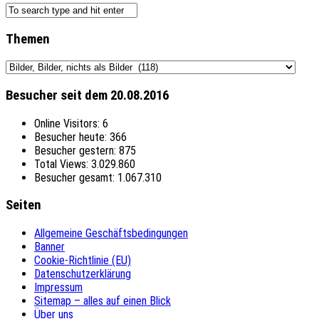
Themen
Themen
Besucher seit dem 20.08.2016
Online Visitors:
6
Besucher heute:
366
Besucher gestern:
875
Total Views:
3.029.860
Besucher gesamt:
1.067.310
Seiten
Allgemeine Geschäftsbedingungen
Banner
Cookie-Richtlinie (EU)
Datenschutzerklärung
Impressum
Sitemap – alles auf einen Blick
Über uns