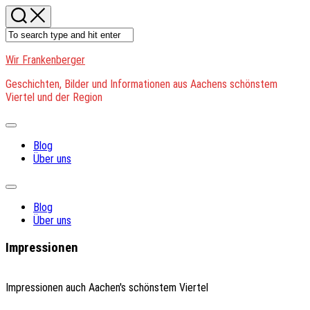
Skip
to
content
Wir Frankenberger
Geschichten, Bilder und Informationen aus Aachens schönstem
Viertel und der Region
Expand
Menu
Blog
Über uns
Expand
Menu
Blog
Über uns
Impressionen
Impressionen auch Aachen's schönstem Viertel